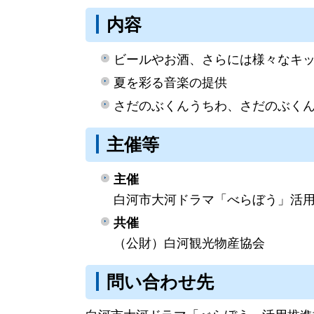
内容
ビールやお酒、さらには様々なキッ
夏を彩る音楽の提供
さだのぶくんうちわ、さだのぶく
主催等
主催
白河市大河ドラマ「べらぼう」活
共催
（公財）白河観光物産協会
問い合わせ先