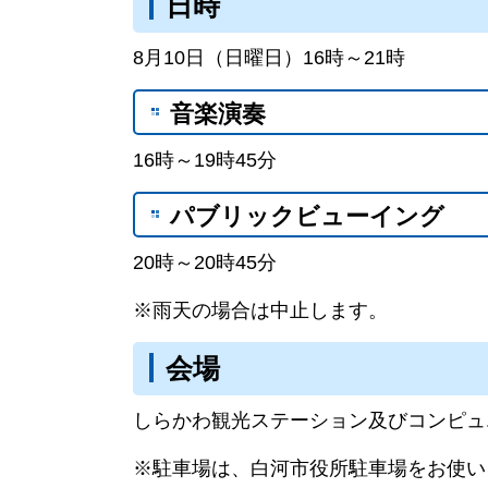
日時
8月10日（日曜日）16時～21時
音楽演奏
16時～19時45分
パブリックビューイング
20時～20時45分
※雨天の場合は中止します。
会場
しらかわ観光ステーション及びコンピュ
※駐車場は、白河市役所駐車場をお使い