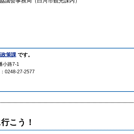
協議会事務局（白河市観光課内）
画政策課
です。
小路7-1
248-27-2577
に行こう！