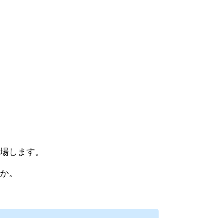
場します。
か。