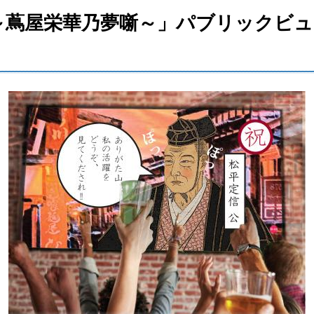
～蔦屋栄華乃夢噺～」パブリックビュ