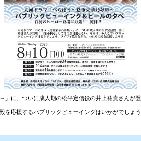
～」に、ついに成人期の松平定信役の井上祐貴さんが登
殿を応援するパブリックビューイングはいかがでしょう