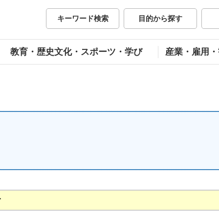
市公式ホームページ
キーワード検索
目的から探す
教育・歴史文化・スポーツ・学び
産業・雇用・
す