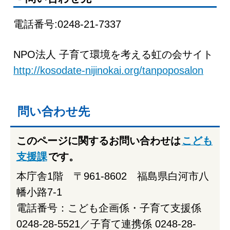
電話番号:0248-21-7337
NPO法人 子育て環境を考える虹の会サイト
http://kosodate-nijinokai.org/tanpoposalon
問い合わせ先
このページに関するお問い合わせは
こども
支援課
です。
本庁舎1階 〒961-8602 福島県白河市八
幡小路7-1
電話番号：こども企画係・子育て支援係
0248-28-5521／子育て連携係 0248-28-