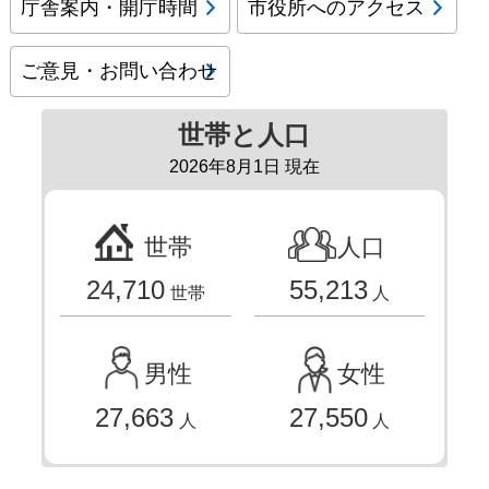
庁舎案内・開庁時間
市役所へのアクセス
ご意見・お問い合わせ
世帯と人口
2026年8月1日 現在
世帯
人口
24,710
55,213
世帯
人
男性
女性
27,663
27,550
人
人