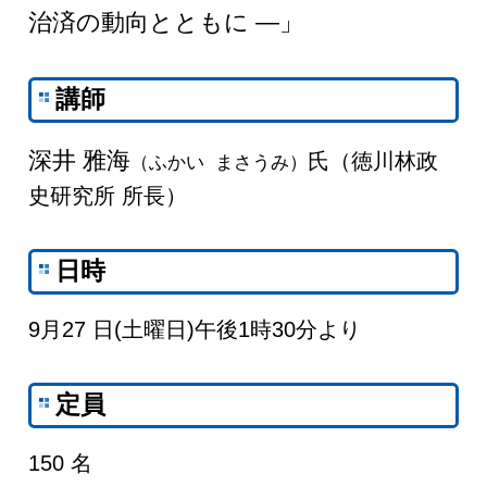
治済の動向とともに ―」
講師
深井 雅海
氏（徳川林政
（ふかい まさうみ）
史研究所 所長）
日時
9月27 日(土曜日)午後1時30分より
定員
150 名