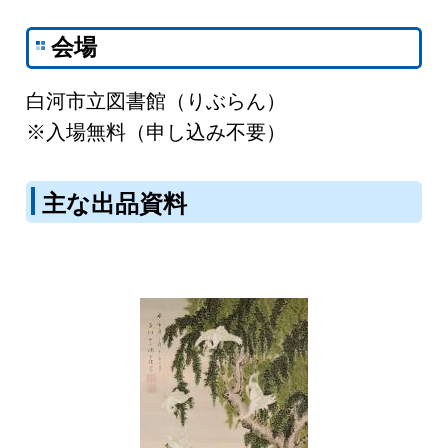
会場
白河市立図書館（りぶらん）
※入場無料（申し込み不要）
主な出品資料