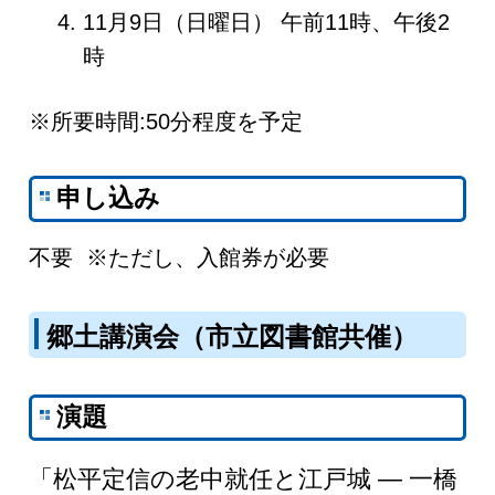
11月9日（日曜日） 午前11時、午後2
時
※所要時間:50分程度を予定
申し込み
不要 ※ただし、入館券が必要
郷土講演会（市立図書館共催）
演題
「松平定信の老中就任と江戸城 ― 一橋