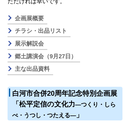
ただければ幸いです。
企画展概要
チラシ・出品リスト
展示解説会
郷土講演会（9月27日）
主な出品資料
白河市合併20周年記念特別企画展
「松平定信の文化力
—つくり・しら
」
べ・うつし・つたえる—