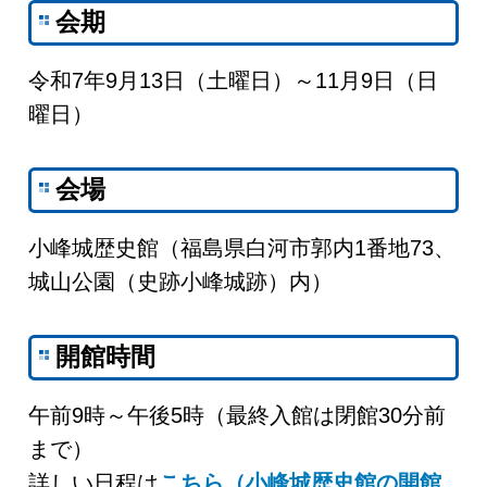
会期
令和7年9月13日（土曜日）～11月9日（日
曜日）
会場
小峰城歴史館（福島県白河市郭内1番地73、
城山公園（史跡小峰城跡）内）
開館時間
午前9時～午後5時（最終入館は閉館30分前
まで）
詳しい日程は
こちら（小峰城歴史館の開館