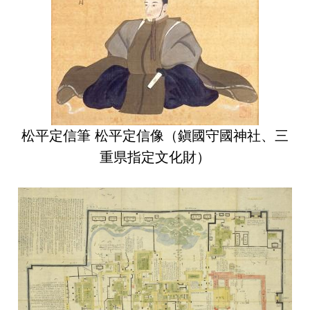
松平定信筆 松平定信像（鎭國守國神社、三
重県指定文化財）