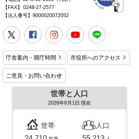
【FAX】
0248-27-2577
【法人番号】9000020072052
Twitter
Facebook
Instagram
Youtube
LINE
庁舎案内・開庁時間
市役所へのアクセス
ご意見・お問い合わせ
世帯と人口
2026年8月1日 現在
世帯
人口
24,710
55,213
世帯
人