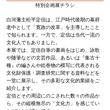
特別企画展チラシ
白河藩主松平定信は、江戸時代後期の幕府
老中として「寛政の改革」を主導したこと
で知られます。一方で、定信は当代一流の
文化人でもありました。
本展では、定信自筆の書画をはじめ、詠歌
や随筆などの文芸作品、あるいは『集古十
種』の編さんや絵巻物の模写に代表される
文化財保護・調査研究に関する資料などを
一堂に展示し、その多彩な文化的業績をご
紹介します。
定信とその周辺にのこされた数々の作品か
ら、その縦横無尽の「文化力」を感じてい