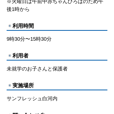
※火曜日は午前中赤ちゃんひろばのため午
後1時から
利用時間
9時30分〜15時30分
利用者
未就学のお子さんと保護者
実施場所
サンフレッシュ白河内