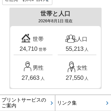
世帯と人口
2026年8月1日 現在
世帯
人口
24,710
55,213
世帯
人
男性
女性
27,663
27,550
人
人
プリントサービスの
リンク集
ご案内