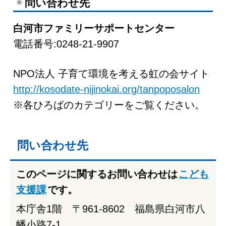
問い合わせ先
白河市ファミリーサポートセンター
電話番号:0248-21-9907
NPO法人 子育て環境を考える虹の会サイト
http://kosodate-nijinokai.org/tanpoposalon
※各ひろばのカテゴリーをご覧ください。
問い合わせ先
このページに関するお問い合わせは
こども
支援課
です。
本庁舎1階 〒961-8602 福島県白河市八
幡小路7-1