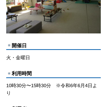
開催日
火・金曜日
利用時間
10時30分〜15時30分 ※令和6年6月4日よ
り