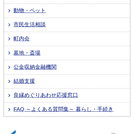
動物・ペット
市民生活相談
町内会
墓地・斎場
公金収納金融機関
結婚支援
良縁めぐりあわせ応援窓口
FAQ ～よくある質問集～ 暮らし・手続き