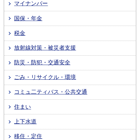
マイナンバー
国保・年金
税金
放射線対策・被災者支援
防災・防犯・交通安全
ごみ・リサイクル・環境
コミュ二ティバス・公共交通
住まい
上下水道
移住・定住