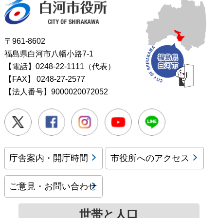
白河市役所
〒961-8602
福島県白河市八幡小路7-1
【電話】0248-22-1111（代表）
【FAX】
0248-27-2577
【法人番号】9000020072052
Twitter
Facebook
Instagram
Youtube
LINE
庁舎案内・開庁時間
市役所へのアクセス
ご意見・お問い合わせ
世帯と人口