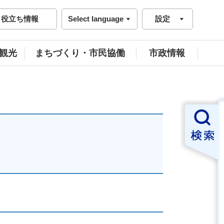
役立ち情報
Select language
設定
観光
まちづくり・市民協働
市政情報