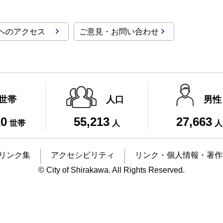
へのアクセス
ご意見・お問い合わせ
世帯
人口
男性
10
55,213
27,663
世帯
人
人
リンク集
アクセシビリティ
リンク・個人情報・著作
© City of Shirakawa. All Rights Reserved.