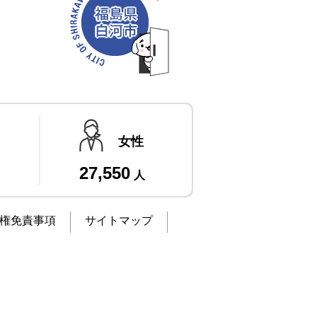
女性
27,550
人
権免責事項
サイトマップ