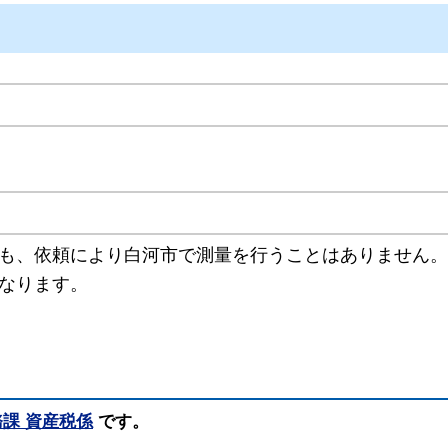
も、依頼により白河市で測量を行うことはありません。
なります。
課 資産税係
です。