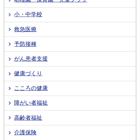
小・中学校
救急医療
予防接種
がん患者支援
健康づくり
こころの健康
障がい者福祉
高齢者福祉
介護保険