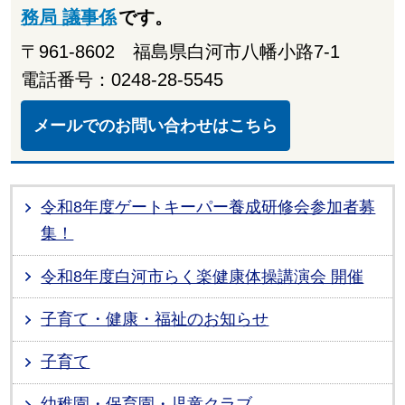
務局 議事係
です。
〒961-8602 福島県白河市八幡小路7-1
電話番号：0248-28-5545
メールでのお問い合わせはこちら
令和8年度ゲートキーパー養成研修会参加者募
集！
令和8年度白河市らく楽健康体操講演会 開催
子育て・健康・福祉のお知らせ
子育て
幼稚園・保育園・児童クラブ