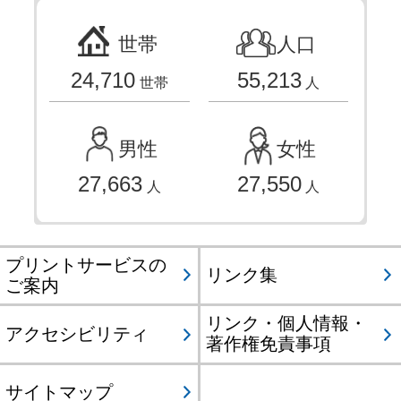
世帯
人口
24,710
55,213
世帯
人
男性
女性
27,663
27,550
人
人
プリントサービスの
リンク集
ご案内
リンク・個人情報・
アクセシビリティ
著作権免責事項
サイトマップ