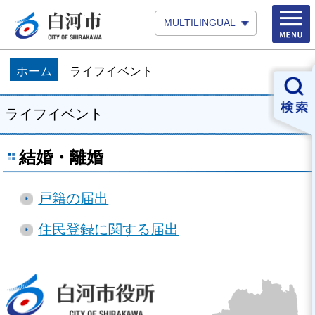
MULTILINGUAL
ホーム
ライフイベント
ライフイベント
結婚・離婚
戸籍の届出
住民登録に関する届出
白河市役所