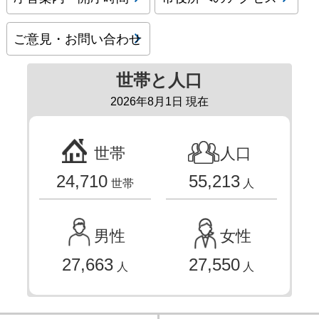
ご意見・お問い合わせ
世帯と人口
2026年8月1日 現在
世帯
人口
24,710
55,213
世帯
人
男性
女性
27,663
27,550
人
人