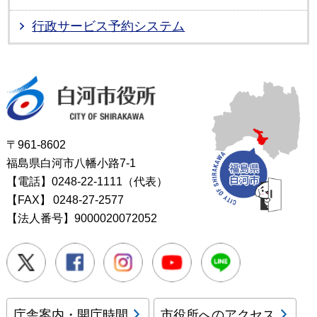
行政サービス予約システム
白河市役所
〒961-8602
福島県白河市八幡小路7-1
【電話】0248-22-1111（代表）
【FAX】
0248-27-2577
【法人番号】9000020072052
Twitter
Facebook
Instagram
Youtube
LINE
庁舎案内・開庁時間
市役所へのアクセス