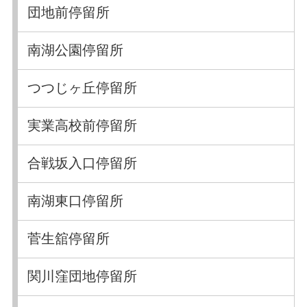
団地前停留所
南湖公園停留所
つつじヶ丘停留所
実業高校前停留所
合戦坂入口停留所
南湖東口停留所
菅生舘停留所
関川窪団地停留所