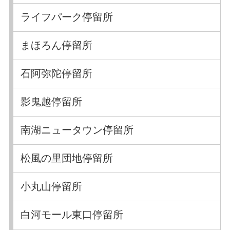
ライフパーク停留所
まほろん停留所
石阿弥陀停留所
影鬼越停留所
南湖ニュータウン停留所
松風の里団地停留所
小丸山停留所
白河モール東口停留所