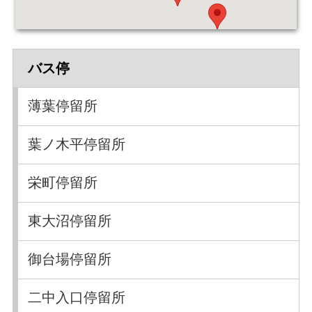
バス停
薄葉停留所
葉ノ木平停留所
栄町停留所
東大沼停留所
御台場停留所
二中入口停留所