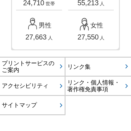
24,710
55,213
世帯
人
男性
女性
27,663
27,550
人
人
プリントサービスの
リンク集
ご案内
リンク・個人情報・
アクセシビリティ
著作権免責事項
サイトマップ