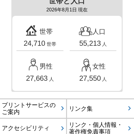
世帯と人口
2026年8月1日 現在
世帯
人口
24,710
55,213
世帯
人
男性
女性
27,663
27,550
人
人
プリントサービスの
リンク集
ご案内
リンク・個人情報・
アクセシビリティ
著作権免責事項