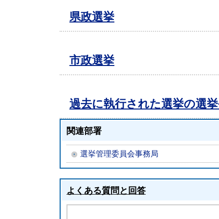
県政選挙
市政選挙
過去に執行された選挙の選挙
関連部署
選挙管理委員会事務局
よくある質問と回答