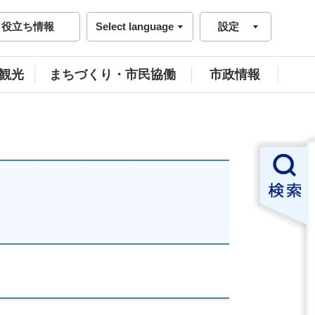
役立ち情報
Select language
設定
観光
まちづくり・市民協働
市政情報