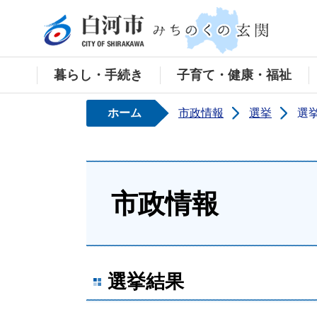
白河
暮らし・手続き
子育て・健康・福祉
ホーム
市政情報
選挙
選
市政情報
選挙結果