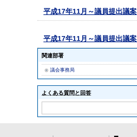
平成17年11月～議員提出議案
平成17年11月～議員提出議
関連部署
議会事務局
よくある質問と回答