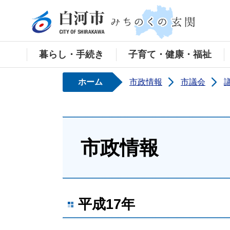
白河
暮らし・手続き
子育て・健康・福祉
ホーム
市政情報
市議会
市政情報
平成17年