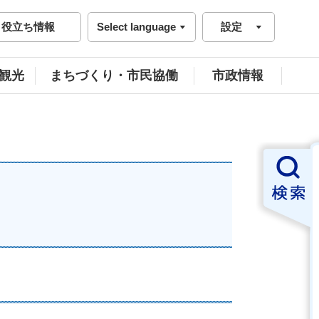
役立ち情報
Select language
設定
観光
まちづくり・市民協働
市政情報