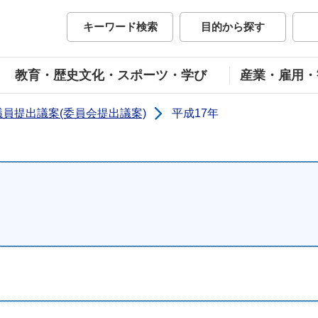
市公式ホームページ
キーワード検索
目的から探す
教育・歴史文化・スポーツ・学び
産業・雇用・
議員提出議案(委員会提出議案)
平成17年