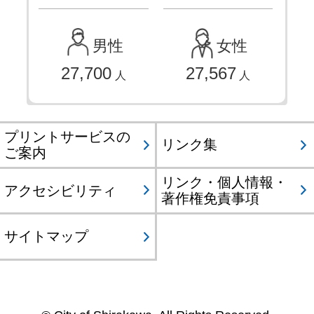
男性
女性
27,700
27,567
人
人
プリントサービスの
リンク集
ご案内
リンク・個人情報・
アクセシビリティ
著作権免責事項
サイトマップ