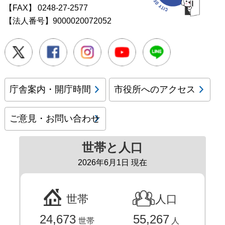
【FAX】
0248-27-2577
【法人番号】9000020072052
Twitter
Facebook
Instagram
Youtube
LINE
庁舎案内・開庁時間
市役所へのアクセス
ご意見・お問い合わせ
世帯と人口
2026年6月1日 現在
世帯
人口
24,673
55,267
世帯
人