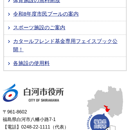
体育施設の無料開放
令和8年度市民プールの案内
スポーツ施設のご案内
カタールフレンド基金専用フェイスブック公
開！
各施設の使用料
白河市役所
〒961-8602
福島県白河市八幡小路7-1
【電話】0248-22-1111（代表）