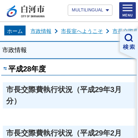
MULTILINGUAL
ホーム
市政情報
市長室へようこそ
市長交際
市政情報
平成28年度
市長交際費執行状況（平成29年3月
分）
市長交際費執行状況（平成29年2月