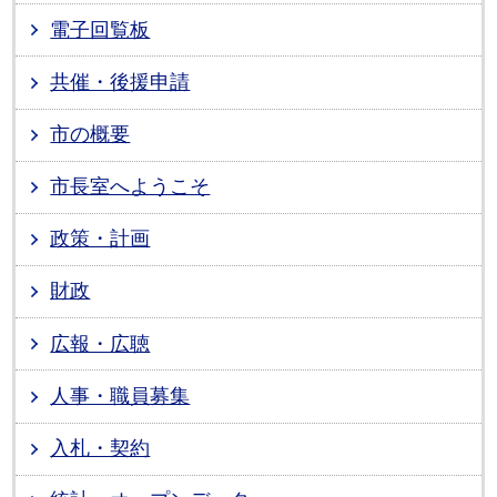
電子回覧板
共催・後援申請
市の概要
市長室へようこそ
政策・計画
財政
広報・広聴
人事・職員募集
入札・契約