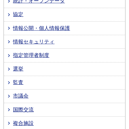
統計・オープンデータ
協定
情報公開・個人情報保護
情報セキュリティ
指定管理者制度
選挙
監査
市議会
国際交流
複合施設