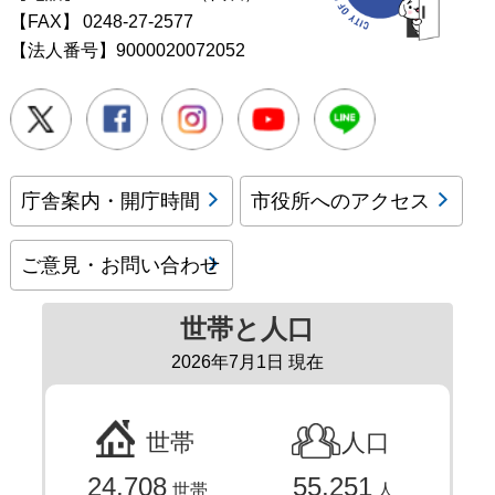
【FAX】
0248-27-2577
【法人番号】9000020072052
Twitter
Facebook
Instagram
Youtube
LINE
庁舎案内・開庁時間
市役所へのアクセス
ご意見・お問い合わせ
世帯と人口
2026年7月1日 現在
世帯
人口
24,708
55,251
世帯
人