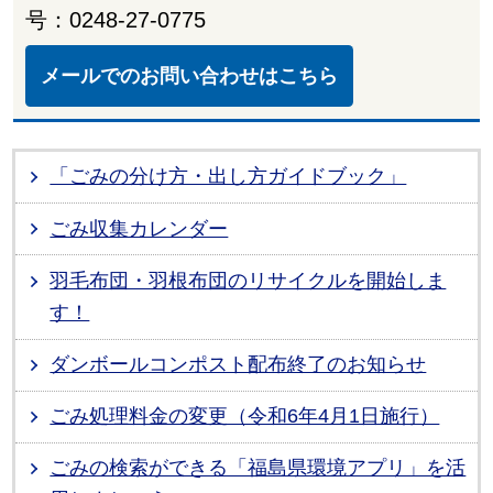
号：0248-27-0775
メールでのお問い合わせはこちら
「ごみの分け方・出し方ガイドブック」
ごみ収集カレンダー
羽毛布団・羽根布団のリサイクルを開始しま
す！
ダンボールコンポスト配布終了のお知らせ
ごみ処理料金の変更（令和6年4月1日施行）
ごみの検索ができる「福島県環境アプリ」を活