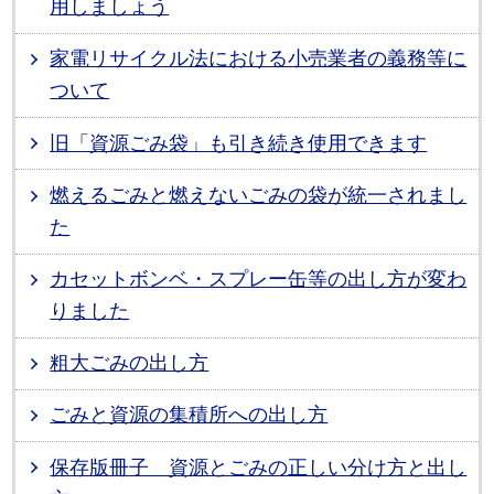
用しましょう
家電リサイクル法における小売業者の義務等に
ついて
旧「資源ごみ袋」も引き続き使用できます
燃えるごみと燃えないごみの袋が統一されまし
た
カセットボンベ・スプレー缶等の出し方が変わ
りました
粗大ごみの出し方
ごみと資源の集積所への出し方
保存版冊子 資源とごみの正しい分け方と出し