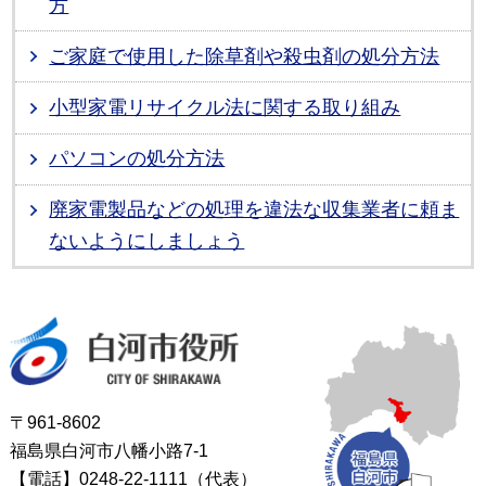
方
ご家庭で使用した除草剤や殺虫剤の処分方法
小型家電リサイクル法に関する取り組み
パソコンの処分方法
廃家電製品などの処理を違法な収集業者に頼ま
ないようにしましょう
白河市役所
〒961-8602
福島県白河市八幡小路7-1
【電話】0248-22-1111（代表）