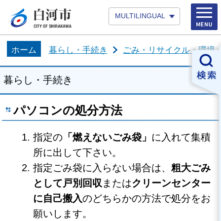
MULTILINGUAL
ホーム
暮らし・手続き
ごみ・リサイクル・環境
暮らし・手続き
パソコンの処分方法
指定の
「燃えないごみ袋」
に入れて集積
所に出して下さい。
指定ごみ袋に入らない場合は、
粗大ごみ
として戸別回収
または
クリーンセンター
に自己搬入
のどちらかの方法で処分をお
願いします。