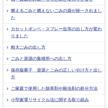
燃えるごみと燃えないごみの袋が統一されまし
た
カセットボンベ・スプレー缶等の出し方が変わ
りました
粗大ごみの出し方
ごみと資源の集積所への出し方
保存版冊子 資源とごみの正しい分け方と出し
方
ご家庭で使用した除草剤や殺虫剤の処分方法
小型家電リサイクル法に関する取り組み