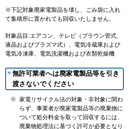
※下記対象廃家電製品を壊し、ごみ袋に入れ
て集積所に置かれても回収いたしません。
対象品目:エアコン、テレビ（ブラウン管式、
液晶およびプラズマ式）、電気冷蔵庫および
電気冷凍庫、電気洗濯機および衣類乾燥機
無許可業者へは廃家電製品等を引き
渡さないでください
家電リサイクル法の対象・非対象に関わ
らず、事業者が廃家電製品等の廃棄物に
ついて処分料金を取って回収するには、
廃棄物処理法に基づく許可が必要となり