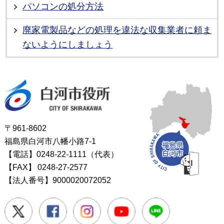
パソコンの処分方法
廃家電製品などの処理を違法な収集業者に頼ま
ないようにしましょう
白河市役所
〒961-8602
福島県白河市八幡小路7-1
【電話】0248-22-1111（代表）
【FAX】
0248-27-2577
【法人番号】9000020072052
Twitter
Facebook
Instagram
Youtube
LINE