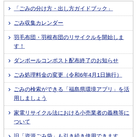
「ごみの分け方・出し方ガイドブック」
ごみ収集カレンダー
羽毛布団・羽根布団のリサイクルを開始しま
す！
ダンボールコンポスト配布終了のお知らせ
ごみ処理料金の変更（令和6年4月1日施行）
ごみの検索ができる「福島県環境アプリ」を活
用しましょう
家電リサイクル法における小売業者の義務等に
ついて
旧「資源ごみ袋」も引き続き使用できます