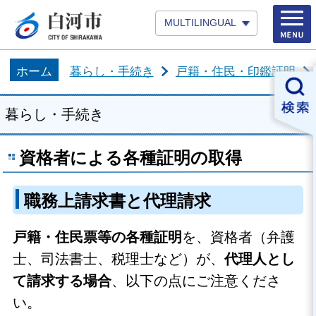
MULTILINGUAL
ホーム
暮らし・手続き
戸籍・住民・印鑑証明
暮らし・手続き
資格者による各種証明の取得
職務上請求書と代理請求
戸籍・住民票等の各種証明
を、資格者（弁護
士、司法書士、税理士など）が、
代理人とし
て請求する場合
、以下の点にご注意くださ
い。