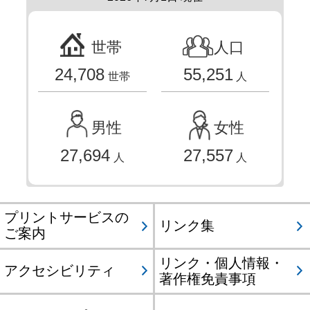
世帯
人口
24,708
55,251
世帯
人
男性
女性
27,694
27,557
人
人
プリントサービスの
リンク集
ご案内
リンク・個人情報・
アクセシビリティ
著作権免責事項