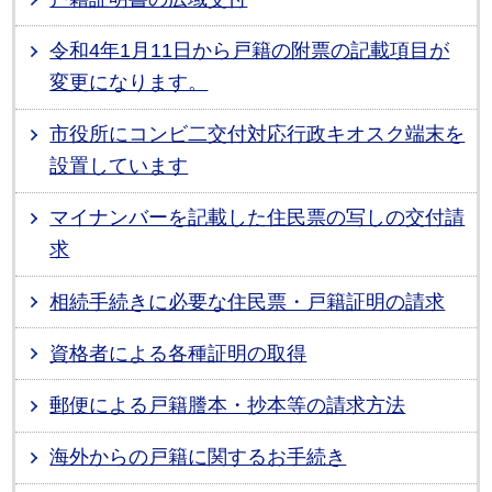
令和4年1月11日から戸籍の附票の記載項目が
変更になります。
市役所にコンビ二交付対応行政キオスク端末を
設置しています
マイナンバーを記載した住民票の写しの交付請
求
相続手続きに必要な住民票・戸籍証明の請求
資格者による各種証明の取得
郵便による戸籍謄本・抄本等の請求方法
海外からの戸籍に関するお手続き