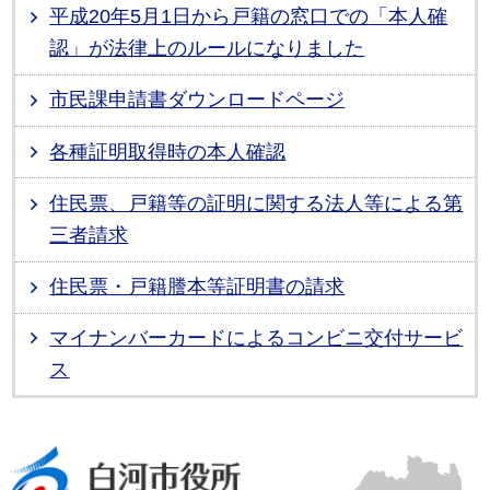
平成20年5月1日から戸籍の窓口での「本人確
認」が法律上のルールになりました
市民課申請書ダウンロードページ
各種証明取得時の本人確認
住民票、戸籍等の証明に関する法人等による第
三者請求
住民票・戸籍謄本等証明書の請求
マイナンバーカードによるコンビニ交付サービ
ス
白河市役所