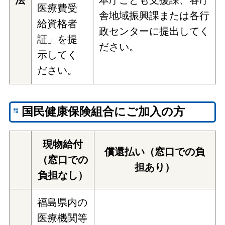
法
本庁こども支援課、各庁
医療費受
舎地域振興課または各行
給資格者
政センターに提出してく
証」を提
ださい。
示してく
ださい。
国民健康保険組合にご加入の方
現物給付
償還払い（窓口での負
（窓口での
担あり）
負担なし）
福島県内の
医療機関等