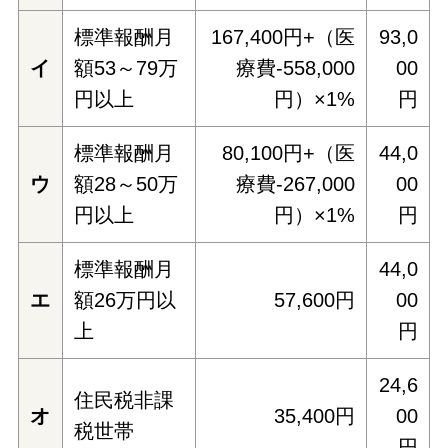
標準報酬月
167,400円+（医
93,0
イ
額53～79万
療費-558,000
00
円以上
円）×1%
円
標準報酬月
80,100円+（医
44,0
ウ
額28～50万
療費-267,000
00
円以上
円）×1%
円
標準報酬月
44,0
エ
額26万円以
57,600円
00
上
円
24,6
住民税非課
オ
35,400円
00
税世帯
円