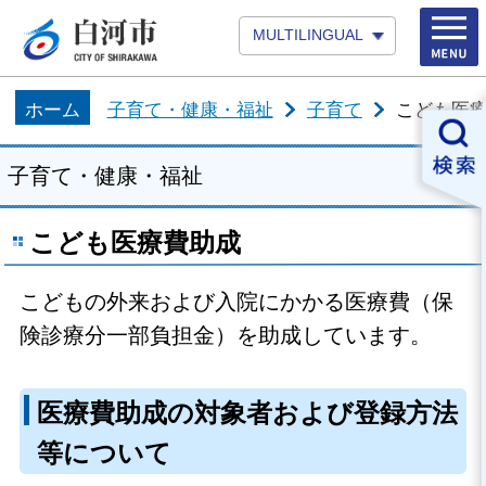
MULTILINGUAL
ホーム
子育て・健康・福祉
子育て
こども医
子育て・健康・福祉
こども医療費助成
こどもの外来および入院にかかる医療費（保
険診療分一部負担金）を助成しています。
医療費助成の対象者および登録方法
等について