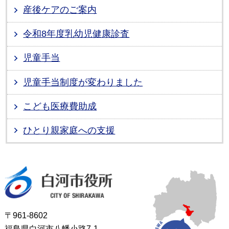
産後ケアのご案内
令和8年度乳幼児健康診査
児童手当
児童手当制度が変わりました
こども医療費助成
ひとり親家庭への支援
白河市役所
〒961-8602
福島県白河市八幡小路7-1