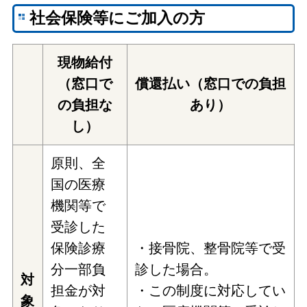
社会保険等にご加入の方
現物給付
（窓口で
償還払い（窓口での負担
の負担な
あり）
し）
原則、全
国の医療
機関等で
受診した
保険診療
・接骨院、整骨院等で受
分一部負
診した場合。
対
担金が対
・この制度に対応してい
象