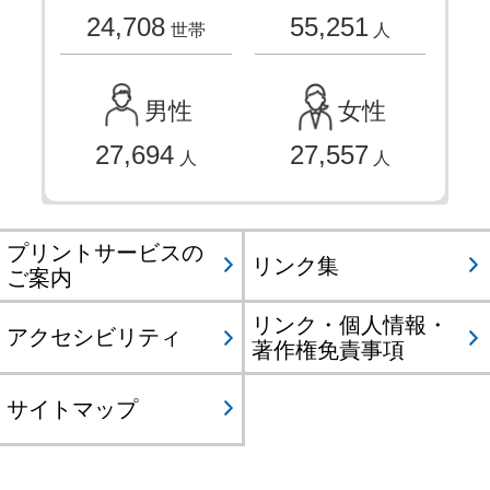
24,708
55,251
世帯
人
男性
女性
27,694
27,557
人
人
プリントサービスの
リンク集
ご案内
リンク・個人情報・
アクセシビリティ
著作権免責事項
サイトマップ