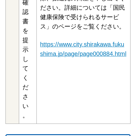
確
ださい。詳細については「国民
認
健康保険で受けられるサービ
書
ス」のページをご覧ください。
を
提
https://www.city.shirakawa.fuku
示
shima.jp/page/page000884.html
し
て
く
だ
さ
い
。