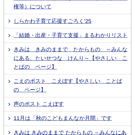
権等）について
しらかわ子育て応援すごろく’25
「結婚・出産・子育て支援」まるわかりリスト
きみは きみのままで たからもの ～みんな
にある、たいせつな けんり～【やさしい こ
とばの ページ】
こえのポスト こえぽす【やさしい ことば
の ページ】
声のポスト こえぽす
11月は「秋のこどもまんなか月間」です
きみは きみのままで たからもの ～みんなにあ