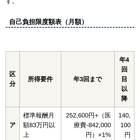
す。
自己負担限度額表（月額）
年4
回
区
所得要件
年3回まで
目
分
以
降
標準報酬月
252,600円+（医
140,
ア
額83万円以
療費-842,000
100
上
円）×1%
円