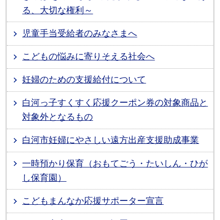
る、大切な権利～
児童手当受給者のみなさまへ
こどもの悩みに寄りそえる社会へ
妊婦のための支援給付について
白河っ子すくすく応援クーポン券の対象商品と
対象外となるもの
白河市妊婦にやさしい遠方出産支援助成事業
一時預かり保育（おもてごう・たいしん・ひが
し保育園）
こどもまんなか応援サポーター宣言