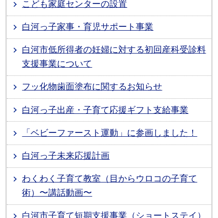
こども家庭センターの設置
白河っ子家事・育児サポート事業
白河市低所得者の妊婦に対する初回産科受診料
支援事業について
フッ化物歯面塗布に関するお知らせ
白河っ子出産・子育て応援ギフト支給事業
「ベビーファースト運動」に参画しました！
白河っ子未来応援計画
わくわく子育て教室（目からウロコの子育て
術）〜講話動画〜
白河市子育て短期支援事業（ショートステイ）