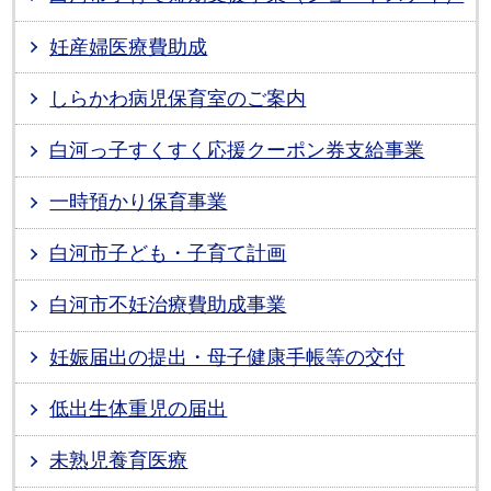
妊産婦医療費助成
しらかわ病児保育室のご案内
白河っ子すくすく応援クーポン券支給事業
一時預かり保育事業
白河市子ども・子育て計画
白河市不妊治療費助成事業
妊娠届出の提出・母子健康手帳等の交付
低出生体重児の届出
未熟児養育医療