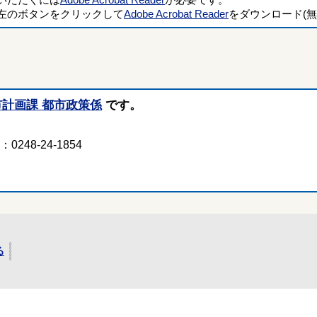
覧いただくには
Adobe Acrobat Reader
が必要です。
左のボタンをクリックして
Adobe Acrobat Reader
をダウンロード(無
市計画課 都市政策係
です。
248-24-1854
る