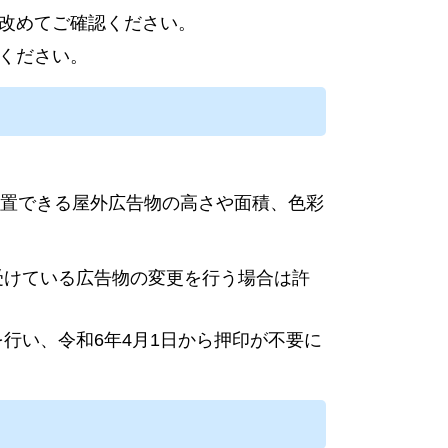
を改めてご確認ください。
認ください。
置できる屋外広告物の高さや面積、色彩
受けている広告物の変更を行う場合は許
行い、令和6年4月1日から押印が不要に