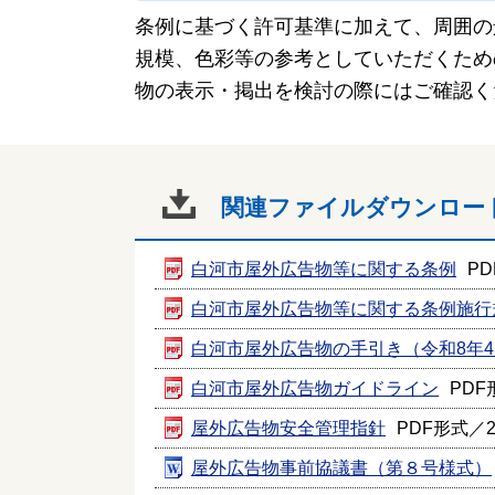
条例に基づく許可基準に加えて、周囲の
規模、色彩等の参考としていただくため
物の表示・掲出を検討の際にはご確認く
関連ファイルダウンロー
白河市屋外広告物等に関する条例
PD
白河市屋外広告物等に関する条例施行
白河市屋外広告物の手引き（令和8年4
白河市屋外広告物ガイドライン
PDF
屋外広告物安全管理指針
PDF形式／22
屋外広告物事前協議書（第８号様式）