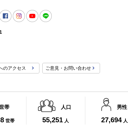
所
witter
Facebook
Instagram
Youtube
LINE
1
へのアクセス
ご意見・お問い合わせ
世帯
人口
男性
08
55,251
27,694
世帯
人
人