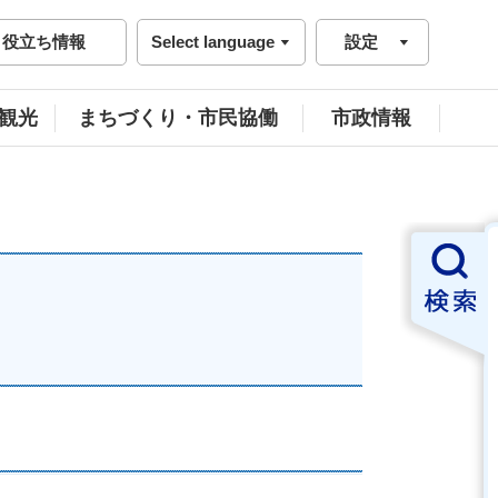
役立ち情報
Select language
設定
観光
まちづくり・市民協働
市政情報