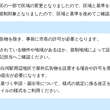
地区の一部で区域の変更となりましたので、区域と基準
の規制対象となりましたので、区域と基準を改めてご確
告物を除き、事前に市長の許可が必要となります。
されている物件や地域があるほか、規制地域によって設
記担当へご確認ください。
新白河駅周辺地区で屋外広告物を設置する場合や許可を
の提出が必要になります。
基づく申請・届出等について、様式の規定に係る改正を
ァイルの様式をご利用ください。