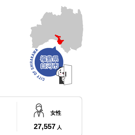
女性
27,557
人