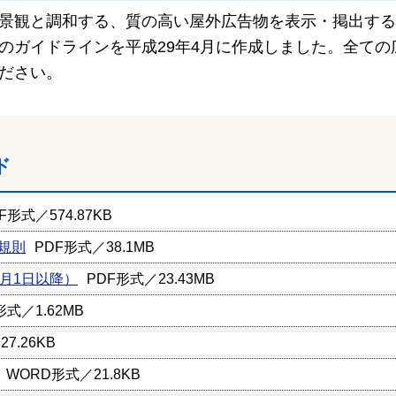
景観と調和する、質の高い屋外広告物を表示・掲出する
のガイドラインを平成29年4月に作成しました。全て
ださい。
ド
F形式／574.87KB
規則
PDF形式／38.1MB
月1日以降）
PDF形式／23.43MB
形式／1.62MB
7.26KB
WORD形式／21.8KB