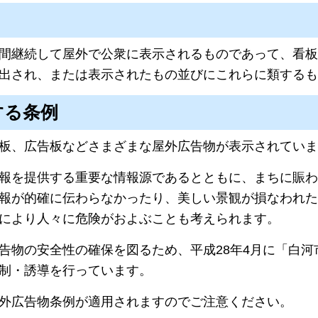
間継続して屋外で公衆に表示されるものであって、看板
出され、または表示されたもの並びにこれらに類するも
する条例
板、広告板などさまざまな屋外広告物が表示されていま
報を提供する重要な情報源であるとともに、まちに賑わ
報が的確に伝わらなかったり、美しい景観が損なわれた
により人々に危険がおよぶことも考えられます。
告物の安全性の確保を図るため、平成28年4月に「白
制・誘導を行っています。
外広告物条例が適用されますのでご注意ください。