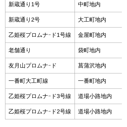
新蔵通り1号
中町地内
新蔵通り2号
大工町地内
乙姫桜プロムナｰド1号線
金屋町地内
老舗通り
袋町地内
友月山プロムナｰド
菖蒲沢地内
一番町大工町線
一番町地内
乙姫桜プロムナｰド3号線
道場小路地内
乙姫桜プロムナｰド2号線
道場小路地内