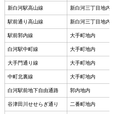
新白河駅高山線
新白河三丁目地内
駅前通り高山線
新白河三丁目地内
駅前郭内線
大手町地内
白河駅中町線
大手町地内
大手門通り線
大手町地内
中町北裏線
大手町地内
白河駅前地下自由通路
郭内地内
谷津田川せせらぎ通り
二番町地内