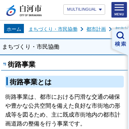
MULTILINGUAL
ホーム
まちづくり・市民協働
都市計画
都市
まちづくり・市民協働
街路事業
街路事業とは
街路事業は、都市における円滑な交通の確保
や豊かな公共空間を備えた良好な市街地の形
成等を図るため、主に既成市街地内の都市計
画道路の整備を行う事業です。