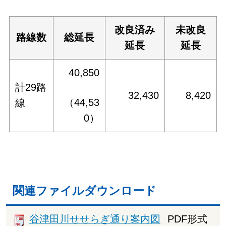
改良済み
未改良
路線数
総延長
延長
延長
40,850
計29路
32,430
8,420
（44,53
線
0）
関連ファイルダウンロード
谷津田川せせらぎ通り案内図
PDF形式