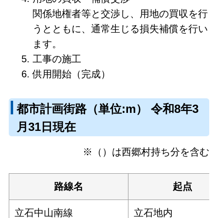
関係地権者等と交渉し、用地の買収を行
うとともに、通常生じる損失補償を行い
ます。
工事の施工
供用開始（完成）
都市計画街路（単位:m） 令和8年3
月31日現在
※（）は西郷村持ち分を含む
路線名
起点
立石中山南線
立石地内