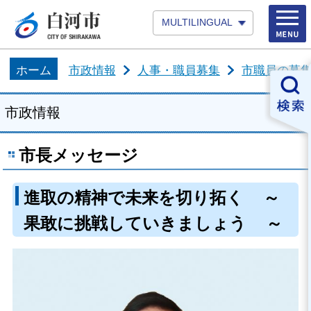
MULTILINGUAL
ホーム
市政情報
人事・職員募集
市職員の募
市政情報
市長メッセージ
進取の精神で未来を切り拓く ～
果敢に挑戦していきましょう ～