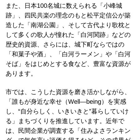
また、日本100名城に数えられる「小峰城
跡」、四民共楽の理念のもと松平定信公が築
造した「南湖公園」、そして古代より歌枕と
して多くの歌人が憧れた「白河関跡」などの
歴史的資源、さらには、城下町ならではの
「和菓子や酒」、「白河ラーメン」や「白河
そば」をはじめとする食など、豊富な資源が
あります。
市では、こうした資源を磨き活かしながら、
「誰もが身近な幸せ（Well—being）を実感
し、“自分らしく、いきいきと”暮らしていけ
る」まちづくりを推進しています。近年で
は、民間企業が調査する「住みよさランキン