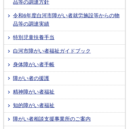
品等の調達方針
令和6年度白河市障がい者就労施設等からの物
品等の調達実績
特別児童扶養手当
白河市障がい者福祉ガイドブック
身体障がい者手帳
障がい者の援護
精神障がい者福祉
知的障がい者福祉
障がい者相談支援事業所のご案内