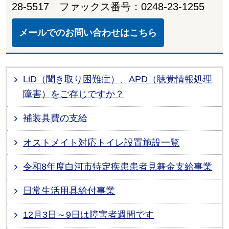
28-5517 ファックス番号：0248-23-1255
メールでのお問い合わせはこちら
LiD（聞き取り困難症）、APD（聴覚情報処理
障害）をご存じですか？
補装具費の支給
オストメイト対応トイレ設置施設一覧
令和8年度白河市特定疾患患者見舞金支給事業
日常生活用具給付事業
12月3日～9日は障害者週間です