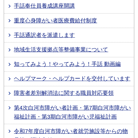
手話奉仕員養成講座開講
重度心身障がい者医療費給付制度
手話通訳者を派遣します
地域生活支援拠点等整備事業について
知ってみよう！やってみよう！手話 動画編
ヘルプマーク・ヘルプカードを交付しています
障害者差別解消法に関する職員対応要領
第4次白河市障がい者計画・第7期白河市障がい
福祉計画・第3期白河市障がい児福祉計画
令和7年度白河市障がい者就労施設等からの物