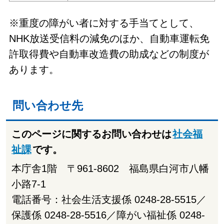
※重度の障がい者に対する手当てとして、
NHK放送受信料の減免のほか、自動車運転免
許取得費や自動車改造費の助成などの制度が
あります。
問い合わせ先
このページに関するお問い合わせは
社会福
祉課
です。
本庁舎1階 〒961-8602 福島県白河市八幡
小路7-1
電話番号：社会生活支援係 0248-28-5515／
保護係 0248-28-5516／障がい福祉係 0248-