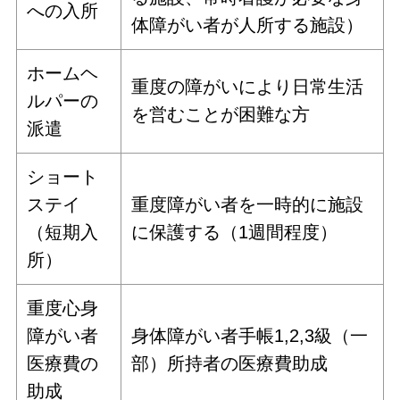
への入所
体障がい者が人所する施設）
ホームヘ
重度の障がいにより日常生活
ルパーの
を営むことが困難な方
派遣
ショート
ステイ
重度障がい者を一時的に施設
（短期入
に保護する（1週間程度）
所）
重度心身
障がい者
身体障がい者手帳1,2,3級（一
医療費の
部）所持者の医療費助成
助成