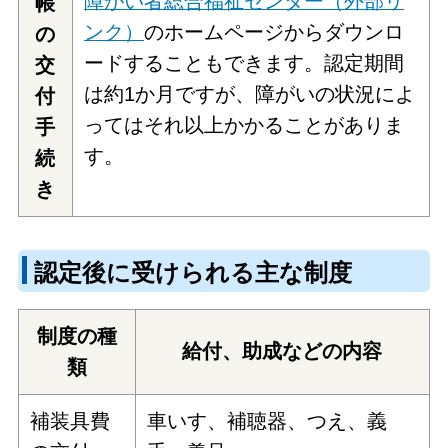
障がい者総合福祉センター（外部リ
帳
ンク）
のホームページからダウンロ
の
ードすることもできます。認定期間
交
は約1か月ですが、障がいの状況によ
付
ってはそれ以上かかることがありま
手
す。
続
き
認定後に受けられる主な制度
制度の種
給付、助成などの内容
類
補装具費
車いす、補聴器、つえ、義