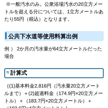
※一般汚水のみ。公衆浴場汚水の20立方メー
トルを超える分については、1立方メートルあ
たり55円（税込）となります。
公共下水道等使用料算出例
例 ） 2か月の汚水量が64立方メートルだった
場合
計算式
｛(1)基本料金2,816円（汚水量20立方メート
ルまで）＋(2)超過料金（174.9円×20立方メー
トル）＋（183.7円×20立方メートル）＋