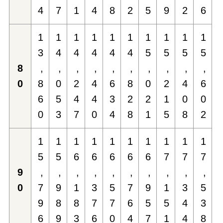
4
7
1
4
8
2
5
9
2
6
1
1
1
1
1
1
1
1
1
1
3
4
4
4
4
4
5
5
5
5
8
,
,
,
,
,
,
,
,
,
,
0
8
0
2
4
6
8
0
2
4
6
6
5
4
4
3
2
2
1
0
0
0
3
7
0
4
8
1
5
8
2
1
1
1
1
1
1
1
1
1
1
5
5
6
6
6
6
6
7
7
7
9
,
,
,
,
,
,
,
,
,
,
0
7
9
1
3
5
7
9
1
3
5
9
8
8
7
7
6
5
5
4
3
6
9
3
6
0
4
7
1
4
8