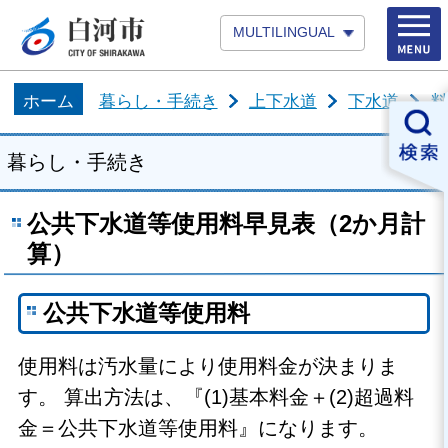
MULTILINGUAL
ホーム
暮らし・手続き
上下水道
下水道
料
暮らし・手続き
公共下水道等使用料早見表（2か月計
算）
公共下水道等使用料
使用料は汚水量により使用料金が決まりま
す。 算出方法は、『(1)基本料金＋(2)超過料
金＝公共下水道等使用料』になります。