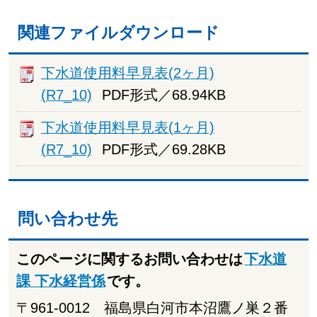
関連ファイルダウンロード
下水道使用料早見表(2ヶ月)
(R7_10)
PDF形式／68.94KB
下水道使用料早見表(1ヶ月)
(R7_10)
PDF形式／69.28KB
問い合わせ先
このページに関するお問い合わせは
下水道
課 下水経営係
です。
〒961-0012 福島県白河市本沼鷹ノ巣２番