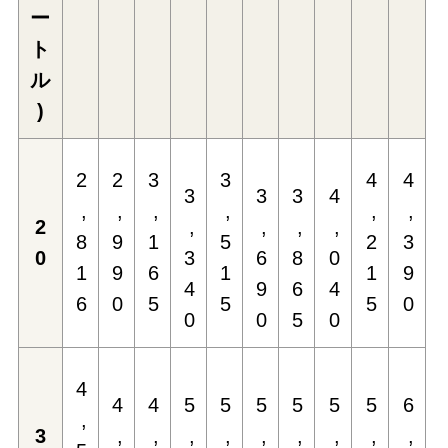
ー
ト
ル
)
2
2
3
3
4
4
3
3
3
4
,
,
,
,
,
,
2
,
,
,
,
8
9
1
5
2
3
0
3
6
8
0
1
9
6
1
1
9
4
9
6
4
6
0
5
5
5
0
0
0
5
0
4
4
4
5
5
5
5
5
5
6
,
3
,
,
,
,
,
,
,
,
,