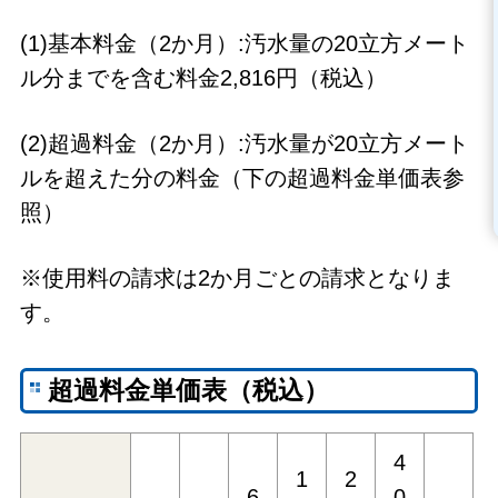
(1)基本料金（2か月）:汚水量の20立方メート
ル分までを含む料金2,816円（税込）
(2)超過料金（2か月）:汚水量が20立方メート
ルを超えた分の料金（下の超過料金単価表参
照）
※使用料の請求は2か月ごとの請求となりま
す。
超過料金単価表（税込）
4
1
2
6
0