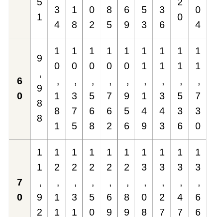
5
2
3
1
0
8
6
5
3
0
1
0
4
8
2
5
9
3
6
4
1
1
1
1
1
1
1
1
1
9
0
0
0
0
0
1
1
1
1
,
6
,
,
,
,
,
,
,
,
,
9
0
1
3
5
7
9
1
3
5
7
8
8
7
6
6
5
4
4
3
3
8
1
5
8
2
6
9
3
6
0
1
1
1
1
1
1
1
1
1
1
1
2
2
2
2
2
3
3
3
3
7
,
,
,
,
,
,
,
,
,
,
0
9
1
3
5
6
8
0
2
4
6
2
1
1
0
9
9
8
7
7
6