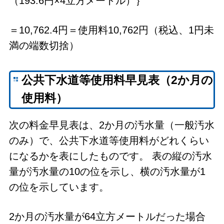
（193.6円×4立方メートル）｝
＝10,762.4円＝使用料10,762円（税込、1円未
満の端数切捨）
公共下水道等使用料早見表（2か月の
使用料）
次の料金早見表は、2か月の汚水量（一般汚水
のみ）で、公共下水道等使用料がどれくらい
になるかを表にしたものです。 表の縦の汚水
量が汚水量の10の位を示し、横の汚水量が1
の位を示しています。
2か月の汚水量が64立方メートルだった場合