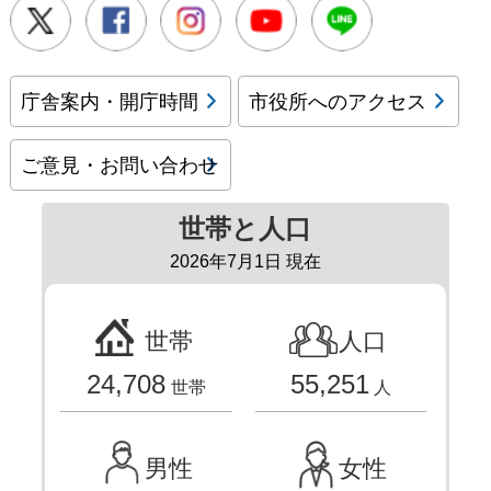
Twitter
Facebook
Instagram
Youtube
LINE
庁舎案内・開庁時間
市役所へのアクセス
ご意見・お問い合わせ
世帯と人口
2026年7月1日 現在
世帯
人口
24,708
55,251
世帯
人
男性
女性