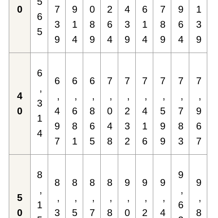
5
0
7
9
0
2
4
6
7
9
1
6
3
1
8
6
3
1
8
6
3
5
9
4
9
4
9
4
9
4
9
6
6
6
6
7
7
7
7
7
7
,
4
,
,
,
,
,
,
,
,
,
3
0
4
6
8
0
2
4
5
7
9
1
9
8
6
4
3
1
9
8
6
4
7
1
5
8
2
6
9
3
7
8
9
8
8
8
8
9
9
9
9
,
,
5
,
,
,
,
,
,
,
,
1
6
0
3
5
7
8
0
2
4
8