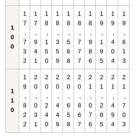
1
1
1
1
1
1
1
1
1
1
7
7
8
8
8
8
8
9
9
9
1
,
,
,
,
,
,
,
,
,
,
0
7
9
1
3
5
7
9
1
4
6
0
3
4
5
5
6
7
8
9
0
1
2
1
0
9
8
7
6
5
4
3
1
2
2
2
2
2
2
2
2
2
9
0
0
0
0
0
1
1
1
1
1
,
,
,
,
,
,
,
,
,
,
1
8
0
2
4
6
8
0
2
4
7
0
2
3
4
4
5
6
7
8
9
0
2
1
0
9
8
7
6
5
4
3