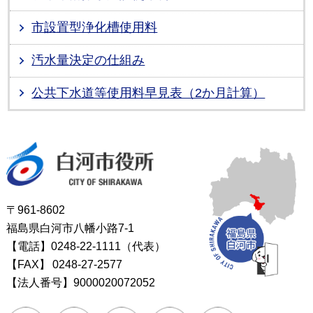
市設置型浄化槽使用料
汚水量決定の仕組み
公共下水道等使用料早見表（2か月計算）
白河市役所
〒961-8602
福島県白河市八幡小路7-1
【電話】0248-22-1111（代表）
【FAX】
0248-27-2577
【法人番号】9000020072052