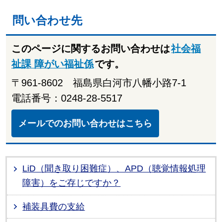
問い合わせ先
このページに関するお問い合わせは
社会福
祉課 障がい福祉係
です。
〒961-8602 福島県白河市八幡小路7-1
電話番号：0248-28-5517
メールでのお問い合わせはこちら
LiD（聞き取り困難症）、APD（聴覚情報処理
障害）をご存じですか？
補装具費の支給