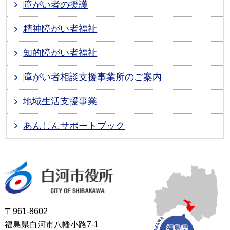
障がい者の援護
精神障がい者福祉
知的障がい者福祉
障がい者相談支援事業所のご案内
地域生活支援事業
あんしんサポートブック
白河市役所
〒961-8602
福島県白河市八幡小路7-1