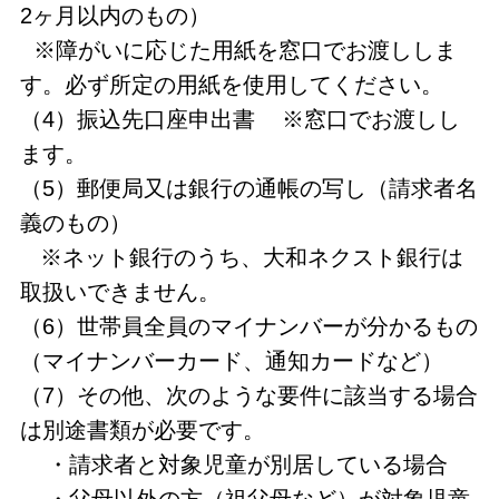
2ヶ月以内のもの）
※障がいに応じた用紙を窓口でお渡ししま
す。必ず所定の用紙を使用してください。
（4）振込先口座申出書 ※窓口でお渡しし
ます。
（5）郵便局又は銀行の通帳の写し（請求者名
義のもの）
※ネット銀行のうち、大和ネクスト銀行は
取扱いできません。
（6）世帯員全員のマイナンバーが分かるもの
（マイナンバーカード、通知カードなど）
（7）その他、次のような要件に該当する場合
は別途書類が必要です。
・請求者と対象児童が別居している場合
・父母以外の方（祖父母など）が対象児童