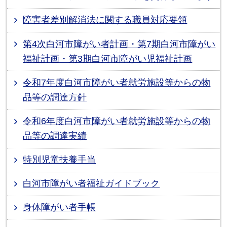
障害者差別解消法に関する職員対応要領
第4次白河市障がい者計画・第7期白河市障がい
福祉計画・第3期白河市障がい児福祉計画
令和7年度白河市障がい者就労施設等からの物
品等の調達方針
令和6年度白河市障がい者就労施設等からの物
品等の調達実績
特別児童扶養手当
白河市障がい者福祉ガイドブック
身体障がい者手帳