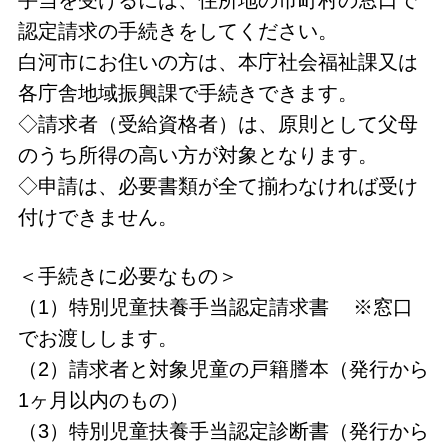
認定請求の手続きをしてください。
白河市にお住いの方は、本庁社会福祉課又は
各庁舎地域振興課で手続きできます。
◇請求者（受給資格者）は、原則として父母
のうち所得の高い方が対象となります。
◇申請は、必要書類が全て揃わなければ受け
付けできません。
＜手続きに必要なもの＞
（1）特別児童扶養手当認定請求書 ※窓口
でお渡しします。
（2）請求者と対象児童の戸籍謄本（発行から
1ヶ月以内のもの）
（3）特別児童扶養手当認定診断書（発行から