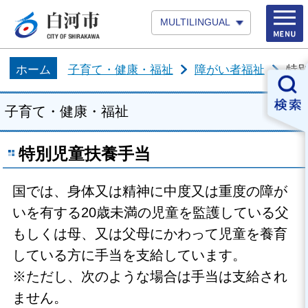
MULTILINGUAL
ホーム
子育て・健康・福祉
障がい者福祉
特
子育て・健康・福祉
特別児童扶養手当
国では、身体又は精神に中度又は重度の障が
いを有する20歳未満の児童を監護している父
もしくは母、又は父母にかわって児童を養育
している方に手当を支給しています。
※ただし、次のような場合は手当は支給され
ません。