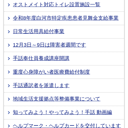
オストメイト対応トイレ設置施設一覧
令和8年度白河市特定疾患患者見舞金支給事業
日常生活用具給付事業
12月3日～9日は障害者週間です
手話奉仕員養成講座開講
重度心身障がい者医療費給付制度
手話通訳者を派遣します
地域生活支援拠点等整備事業について
知ってみよう！やってみよう！手話 動画編
ヘルプマーク・ヘルプカードを交付しています