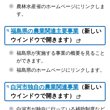
農林水産省のホームページにリンクしま
す。
福島県の農業関連主要事業
（新しい
ウインドウで開きます）
福島県が実施する事業の概要を見ること
ができます。
福島県のホームページにリンクします。
白河市独自の農業関連事業
（新しい
ウインドウで開きます）
白河市が独自に行っている補助制度など