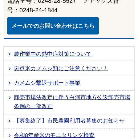
電話番号：0248-28-5527 ファックス番
号：0248-24-1844
メールでのお問い合わせはこちら
農作業中の熱中症対策について
斑点米カメムシ類にご注意ください！
カメムシ撃退サポート事業
卸売市場法改定に伴う白河市地方公設卸売市場
条例の一部改正
【募集終了】市民農園利用者募集のお知らせ
令和8年産米のモニタリング検査