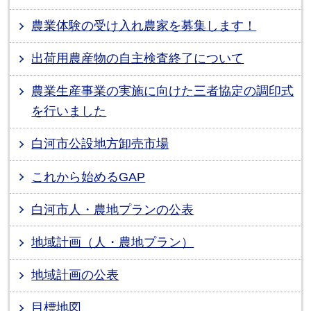
農業体験の受け入れ農家を募集します！
出荷用農産物の自主検査終了について
農業生産事業の実施に向けた三者協定の調印式
を行いました
白河市公設地方卸売市場
これから始めるGAP
白河市人・農地プランの公表
地域計画（人・農地プラン）
地域計画の公表
目標地図