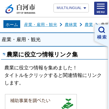
MULTILINGUAL
ホーム
産業・雇用・観光
農林業
農業
農業
産業・雇用・観光
農業に役立つ情報リンク集
農業に役立つ情報を集めました！
タイトルをクリックすると関連情報にリンク
します。