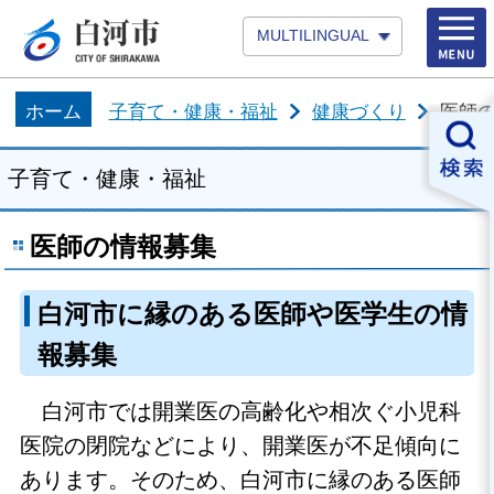
MULTILINGUAL
ホーム
子育て・健康・福祉
健康づくり
医師
子育て・健康・福祉
医師の情報募集
白河市に縁のある医師や医学生の情
報募集
白河市では開業医の高齢化や相次ぐ小児科
医院の閉院などにより、開業医が不足傾向に
あります。そのため、白河市に縁のある医師