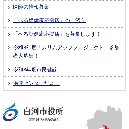
医師の情報募集
「へる塩健康応援店」のご紹介
「へる塩健康応援店」を募集します！
令和8年度「スリムアッププロジェクト」参加
者大募集！
令和8年度市民健診
保健センターだより
白河市役所