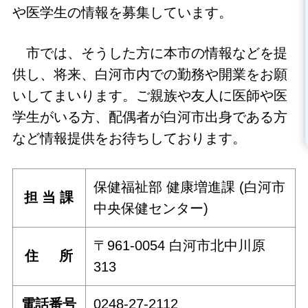
や医学生の情報を募集しています。
市では、そうした方に本市の情報などを提
供し、将来、白河市内での勤務や開業をお願
いしてまいります。ご親族や友人に医師や医
学生がいる方、配偶者が白河市出身である方
など情報提供をお待ちしております。
保健福祉部 健康増進課 (白河市
担 当 課
中央保健センター)
〒961-0054 白河市北中川原
住 所
313
電話番号
0248-27-2112