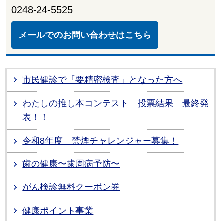
0248-24-5525
メールでのお問い合わせはこちら
市民健診で「要精密検査」となった方へ
わたしの推し本コンテスト 投票結果 最終発
表！！
令和8年度 禁煙チャレンジャー募集！
歯の健康〜歯周病予防〜
がん検診無料クーポン券
健康ポイント事業