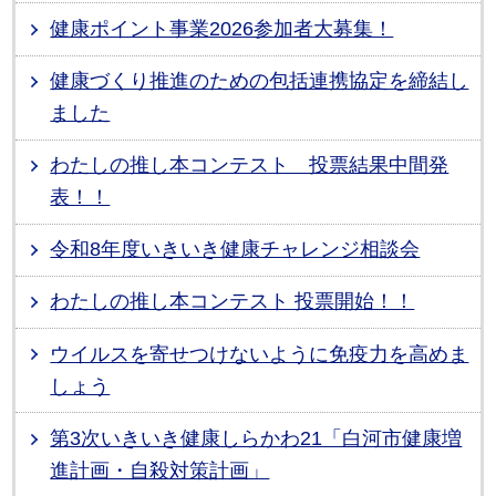
健康ポイント事業2026参加者大募集！
健康づくり推進のための包括連携協定を締結し
ました
わたしの推し本コンテスト 投票結果中間発
表！！
令和8年度いきいき健康チャレンジ相談会
わたしの推し本コンテスト 投票開始！！
ウイルスを寄せつけないように免疫力を高めま
しょう
第3次いきいき健康しらかわ21「白河市健康増
進計画・自殺対策計画」