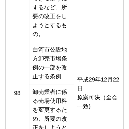
するなど、所
要の改正をし
ようとするも
の。
白河市公設地
方卸売市場条
例の一部を改
正する条例
平成29年12月22
日
卸売業者に係
98
原案可決（全会
る売場使用料
一致)
を変更するた
め、所要の改
正をしようと