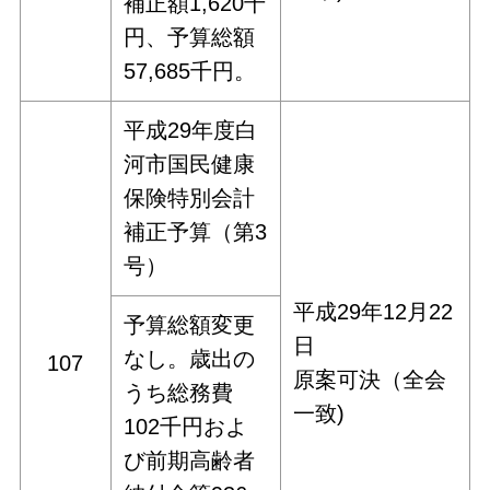
補正額1,620千
円、予算総額
57,685千円。
平成29年度白
河市国民健康
保険特別会計
補正予算（第3
号）
平成29年12月22
予算総額変更
日
なし。歳出の
107
原案可決（全会
うち総務費
一致)
102千円およ
び前期高齢者