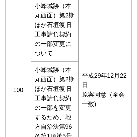
小峰城跡（本
丸西面）第2期
ほか石垣復旧
工事請負契約
の一部変更に
ついて
小峰城跡（本
平成29年12月22
丸西面）第2期
日
ほか石垣復旧
100
原案同意（全会
工事請負契約
一致)
の一部を変更
するため、地
方自治法第96
条第1項第5号