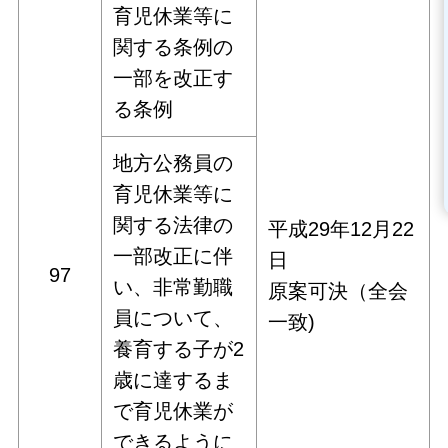
育児休業等に
関する条例の
一部を改正す
る条例
地方公務員の
育児休業等に
関する法律の
平成29年12月22
一部改正に伴
日
97
い、非常勤職
原案可決（全会
員について、
一致)
養育する子が2
歳に達するま
で育児休業が
できるように