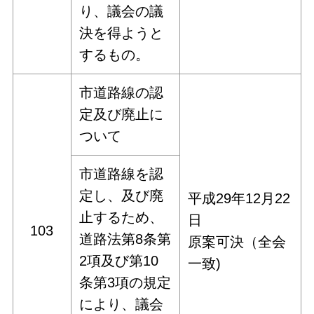
り、議会の議
決を得ようと
するもの。
市道路線の認
定及び廃止に
ついて
市道路線を認
定し、及び廃
平成29年12月22
止するため、
日
103
道路法第8条第
原案可決（全会
2項及び第10
一致)
条第3項の規定
により、議会