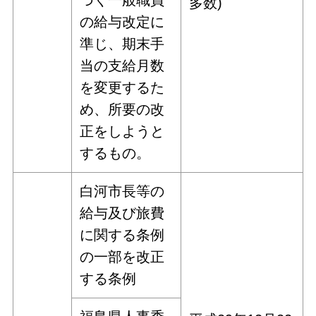
多数)
の給与改定に
準じ、期末手
当の支給月数
を変更するた
め、所要の改
正をしようと
するもの。
白河市長等の
給与及び旅費
に関する条例
の一部を改正
する条例