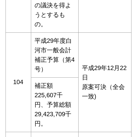
の議決を得よ
うとするも
の。
平成29年度白
河市一般会計
補正予算（第4
平成29年12月22
号）
日
104
補正額
原案可決（全会
225,607千
一致)
円、予算総額
29,423,709千
円。