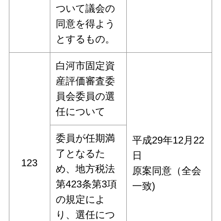
ついて議会の
同意を得よう
とするもの。
白河市固定資
産評価審査委
員会委員の選
任について
委員が任期満
平成29年12月22
了となるた
日
123
め、地方税法
原案同意（全会
第423条第3項
一致)
の規定によ
り、選任につ