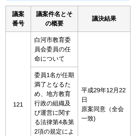
議案
議案件名とそ
議決結果
番号
の概要
白河市教育委
員会委員の任
命について
委員1名が任期
満了となるた
平成29年12月22
め、地方教育
日
行政の組織及
121
原案同意（全会
び運営に関す
一致)
る法律第4条第
2項の規定によ