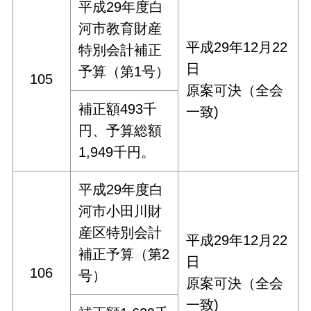
平成29年度白
河市教育財産
平成29年12月22
特別会計補正
日
予算（第1号）
105
原案可決（全会
補正額493千
一致)
円、予算総額
1,949千円。
平成29年度白
河市小田川財
産区特別会計
平成29年12月22
補正予算（第2
日
106
号）
原案可決（全会
一致)