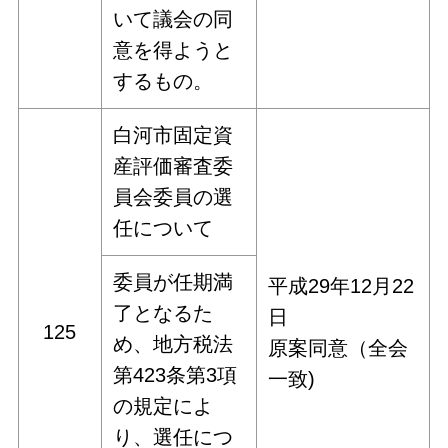
いて議会の同
意を得ようと
するもの。
白河市固定資
産評価審査委
員会委員の選
任について
委員が任期満
平成29年12月22
了となるた
日
125
め、地方税法
原案同意（全会
第423条第3項
一致)
の規定によ
り、選任につ