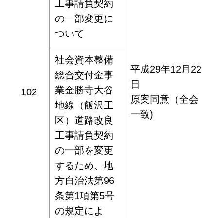
工事請負契約
の一部変更に
ついて
社会資本整備
平成29年12月22
総合交付金事
日
業金勝寺大谷
102
原案同意（全会
地線（飯沢工
一致)
区）道路改良
工事請負契約
の一部を変更
するため、地
方自治法第96
条第1項第5号
の規定によ