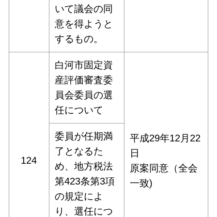
いて議会の同
意を得ようと
するもの。
白河市固定資
産評価審査委
員会委員の選
任について
委員が任期満
平成29年12月22
了となるた
日
124
め、地方税法
原案同意（全会
第423条第3項
一致)
の規定によ
り、選任につ