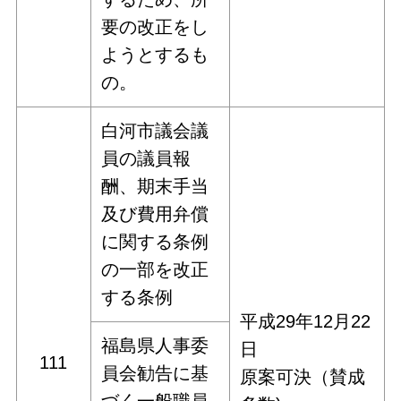
要の改正をし
ようとするも
の。
白河市議会議
員の議員報
酬、期末手当
及び費用弁償
に関する条例
の一部を改正
する条例
平成29年12月22
福島県人事委
日
111
員会勧告に基
原案可決（賛成
づく一般職員