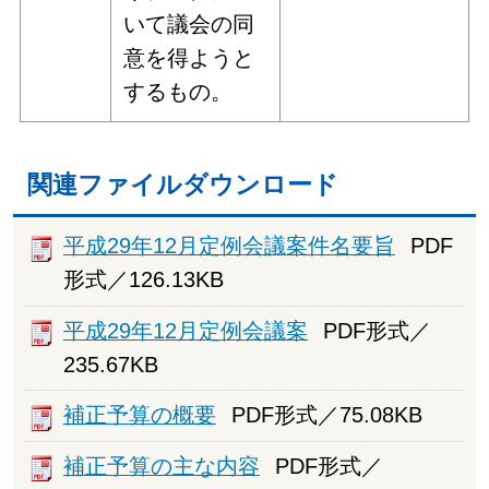
いて議会の同
意を得ようと
するもの。
関連ファイルダウンロード
平成29年12月定例会議案件名要旨
PDF
形式／126.13KB
平成29年12月定例会議案
PDF形式／
235.67KB
補正予算の概要
PDF形式／75.08KB
補正予算の主な内容
PDF形式／