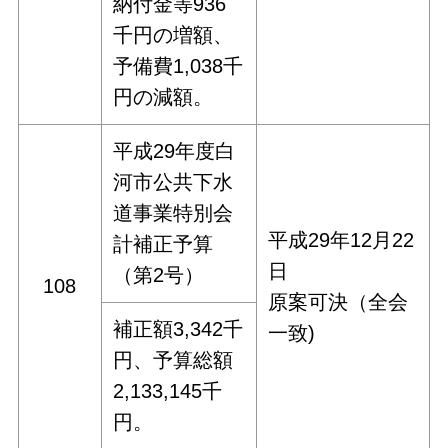
納付金等936
千円の増額、
予備費1,038千
円の減額。
平成29年度白
河市公共下水
道事業特別会
平成29年12月22
計補正予算
日
（第2号）
108
原案可決（全会
補正額3,342千
一致)
円、予算総額
2,133,145千
円。