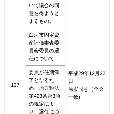
いて議会の同
意を得ようと
するもの。
白河市固定資
産評価審査委
員会委員の選
任について
委員が任期満
平成29年12月22
了となるた
日
127
め、地方税法
原案同意（全会
第423条第3項
一致)
の規定によ
り、選任につ