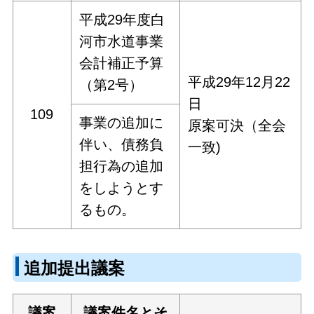
平成29年度白
河市水道事業
会計補正予算
平成29年12月22
（第2号）
日
109
事業の追加に
原案可決（全会
伴い、債務負
一致)
担行為の追加
をしようとす
るもの。
追加提出議案
議案
議案件名とそ