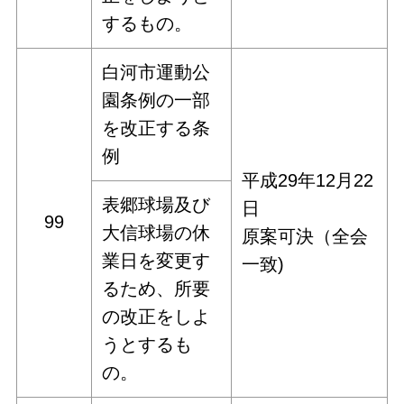
するもの。
白河市運動公
園条例の一部
を改正する条
例
平成29年12月22
表郷球場及び
日
99
大信球場の休
原案可決（全会
業日を変更す
一致)
るため、所要
の改正をしよ
うとするも
の。