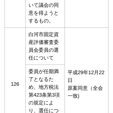
いて議会の同
意を得ようと
するもの。
白河市固定資
産評価審査委
員会委員の選
任について
委員が任期満
平成29年12月22
了となるた
日
126
め、地方税法
原案同意（全会
第423条第3項
一致)
の規定によ
り、選任につ