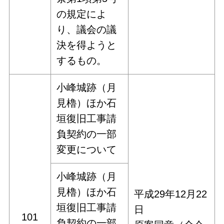
の規定によ
り、議会の議
決を得ようと
するもの。
小峰城跡（月
見櫓）ほか石
垣復旧工事請
負契約の一部
変更について
小峰城跡（月
見櫓）ほか石
平成29年12月22
垣復旧工事請
日
101
負契約の一部