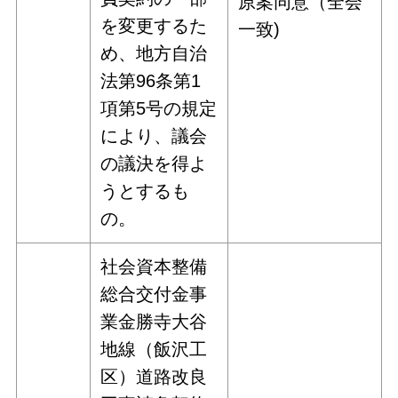
原案同意（全会
を変更するた
一致)
め、地方自治
法第96条第1
項第5号の規定
により、議会
の議決を得よ
うとするも
の。
社会資本整備
総合交付金事
業金勝寺大谷
地線（飯沢工
区）道路改良