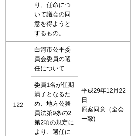
り、任命につ
いて議会の同
意を得ようと
するもの。
白河市公平委
員会委員の選
任について
委員1名が任期
平成29年12月22
満了となるた
日
め、地方公務
122
原案同意（全会
員法第9条の2
一致)
第2項の規定に
より、選任に