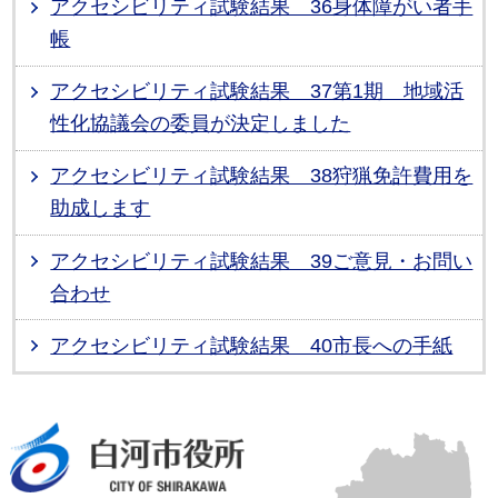
アクセシビリティ試験結果 36身体障がい者手
帳
アクセシビリティ試験結果 37第1期 地域活
性化協議会の委員が決定しました
アクセシビリティ試験結果 38狩猟免許費用を
助成します
アクセシビリティ試験結果 39ご意見・お問い
合わせ
アクセシビリティ試験結果 40市長への手紙
白河市役所