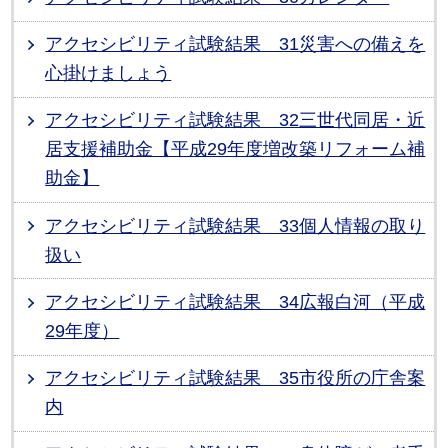
アクセシビリティ試験結果 31災害への備えを
心掛けましょう
アクセシビリティ試験結果 32三世代同居・近
居支援補助金【平成29年度増改築リフォーム補
助金】
アクセシビリティ試験結果 33個人情報の取り
扱い
アクセシビリティ試験結果 34広報白河（平成
29年度）
アクセシビリティ試験結果 35市役所の庁舎案
内