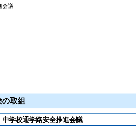
進会議
検の取組
小・中学校通学路安全推進会議