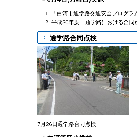
「白河市通学路交通安全プログラ
平成30年度「通学路における合同
通学路合同点検
7月26日通学路合同点検