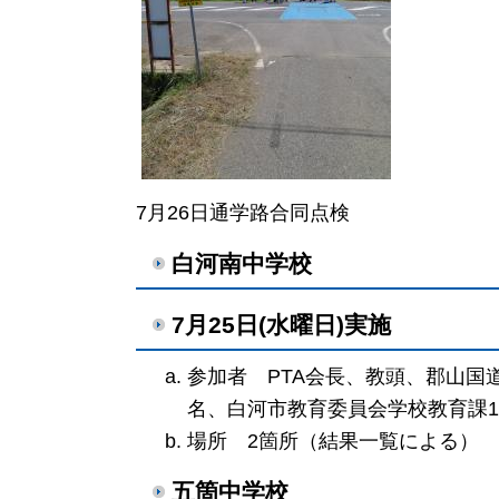
7月26日通学路合同点検
白河南中学校
7月25日(水曜日)実施
参加者 PTA会長、教頭、郡山国
名、白河市教育委員会学校教育課
場所 2箇所（結果一覧による）
五箇中学校