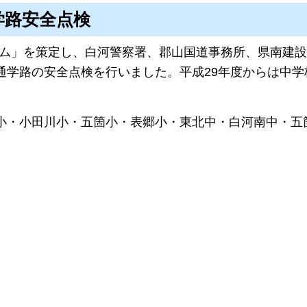
学路安全点検
ム」を策定し、白河警察署、郡山国道事務所、県南建設
区通学路の安全点検を行いました。平成29年度からは中
五小・小田川小・五箇小・表郷小・東北中・白河南中・