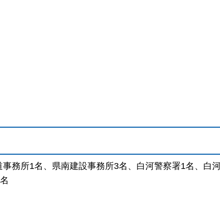
道事務所1名、県南建設事務所3名、白河警察署1名、白
1名