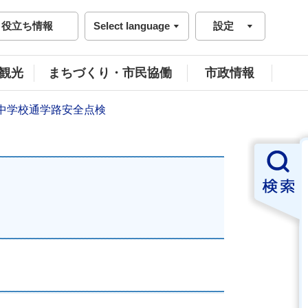
役立ち情報
Select language
設定
観光
まちづくり・市民協働
市政情報
・中学校通学路安全点検