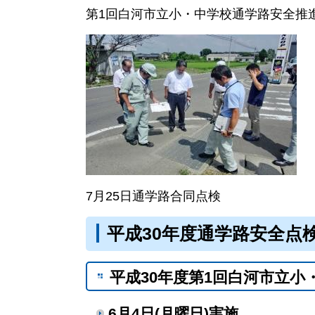
第1回白河市立小・中学校通学路安全推
7月25日通学路合同点検
平成30年度通学路安全点
平成30年度第1回白河市立
6月4日(月曜日)実施