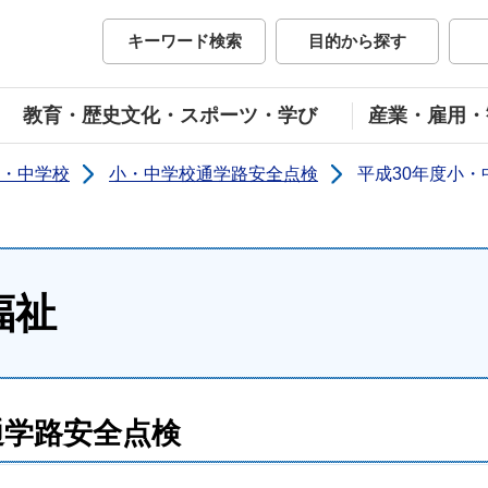
市公式ホームページ
キーワード検索
目的から探す
教育・歴史文化・スポーツ・学び
産業・雇用・
・中学校
小・中学校通学路安全点検
平成30年度小
福祉
通学路安全点検