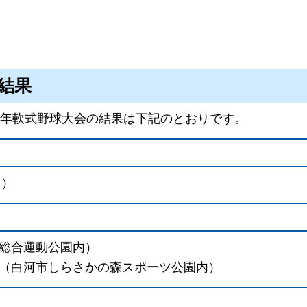
会結果
壮年軟式野球大会の結果は下記のとおりです。
日）
総合運動公園内）
（白河市しらさかの森スポーツ公園内）