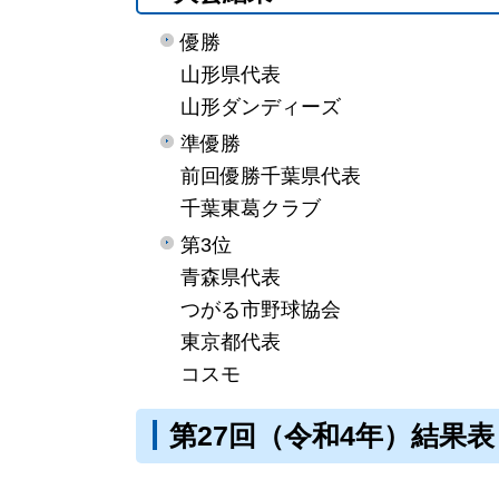
優勝
山形県代表
山形ダンディーズ
準優勝
前回優勝千葉県代表
千葉東葛󠄀クラブ
第3位
青森県代表
つがる市野球協会
東京都代表
コスモ
第27回（令和4年）結果表