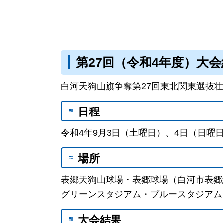
第27回（令和4年度）大
白河天狗山旗争奪第27回東北関東選抜
日程
令和4年9月3日（土曜日）、4日（日曜
場所
表郷天狗山球場・表郷球場（白河市表郷
グリーンスタジアム・ブルースタジアム
大会結果