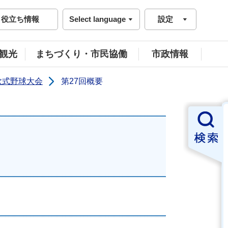
役立ち情報
Select language
設定
観光
まちづくり・市民協働
市政情報
軟式野球大会
第27回概要