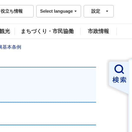
役立ち情報
Select language
設定
観光
まちづくり・市民協働
市政情報
興基本条例