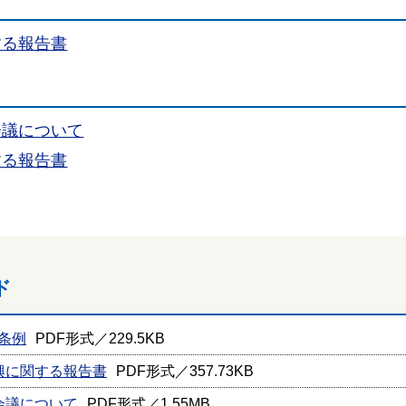
する報告書
会議について
する報告書
ド
条例
PDF形式／229.5KB
興に関する報告書
PDF形式／357.73KB
会議について
PDF形式／1.55MB