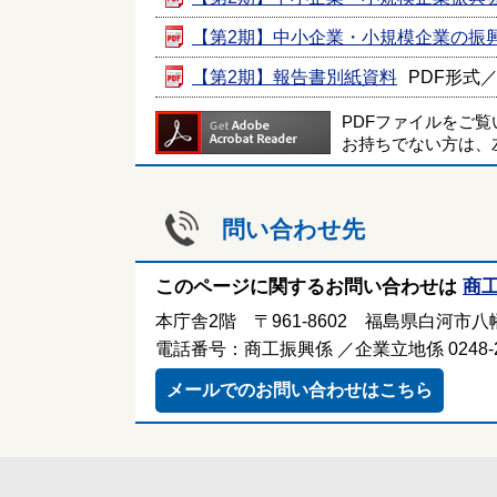
【第2期】中小企業・小規模企業の振
【第2期】報告書別紙資料
PDF形式／7
PDFファイルをご
お持ちでない方は、
問い合わせ先
このページに関するお問い合わせは
商
本庁舎2階 〒961-8602 福島県白河市八幡
電話番号：商工振興係 ／企業立地係 0248-21
メールでのお問い合わせはこちら