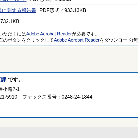
興に関する報告書
PDF形式／933.13KB
32.1KB
覧いただくには
Adobe Acrobat Reader
が必要です。
左のボタンをクリックして
Adobe Acrobat Reader
をダウンロード(無
工課
です。
小路7-1
-5910 ファックス番号：0248-24-1844