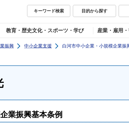
市公式ホームページ
キーワード検索
目的から探す
教育・歴史文化・スポーツ・学び
産業・雇用・
業振興
中小企業支援
白河市中小企業・小規模企業振
光
模企業振興基本条例