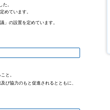
した。
定めています。
議」の設置を定めています。
ること。
携及び協力のもと促進されるとともに、