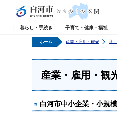
白河
暮らし・手続き
子育て・健康・福祉
ホーム
産業・雇用・観光
商工
産業・雇用・観
白河市中小企業・小規