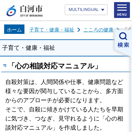
MULTILINGUAL
ホーム
子育て・健康・福祉
こころの健康
「
子育て・健康・福祉
「心の相談対応マニュアル」
自殺対策は、人間関係や仕事、健康問題など
様々な要因が関与していることから、多方面
からのアプローチが必要になります。
そこで、自殺に傾きかけている人たちを早期
に気づき、つなぎ、見守れるように「心の相
談対応マニュアル」を作成しました。