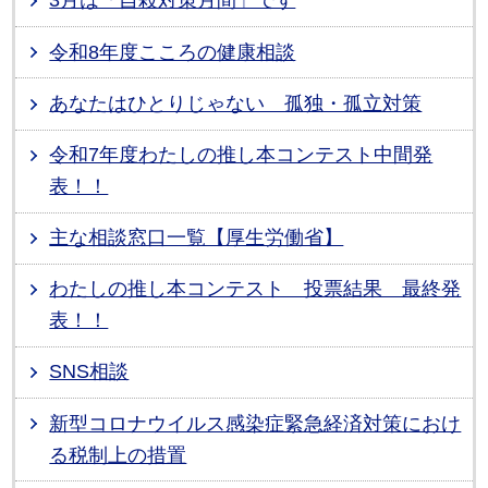
3月は「自殺対策月間」です
令和8年度こころの健康相談
あなたはひとりじゃない 孤独・孤立対策
令和7年度わたしの推し本コンテスト中間発
表！！
主な相談窓口一覧【厚生労働省】
わたしの推し本コンテスト 投票結果 最終発
表！！
SNS相談
新型コロナウイルス感染症緊急経済対策におけ
る税制上の措置