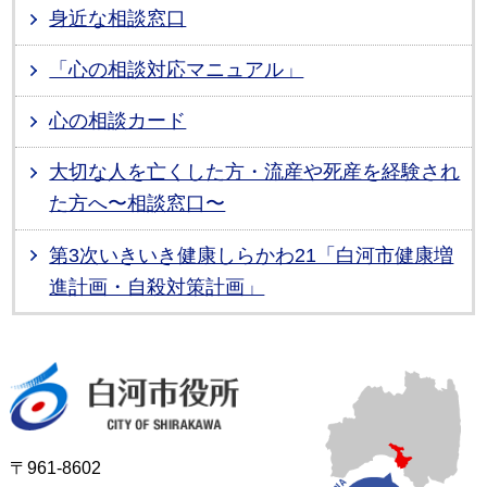
身近な相談窓口
「心の相談対応マニュアル」
心の相談カード
大切な人を亡くした方・流産や死産を経験され
た方へ〜相談窓口〜
第3次いきいき健康しらかわ21「白河市健康増
進計画・自殺対策計画」
白河市役所
〒961-8602