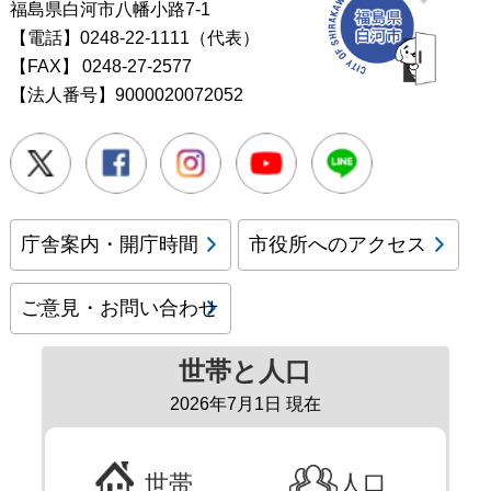
福島県白河市八幡小路7-1
【電話】0248-22-1111（代表）
【FAX】
0248-27-2577
【法人番号】9000020072052
Twitter
Facebook
Instagram
Youtube
LINE
庁舎案内・開庁時間
市役所へのアクセス
ご意見・お問い合わせ
世帯と人口
2026年7月1日 現在
世帯
人口