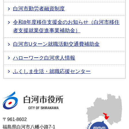
白河市勤労者融資制度
令和8年度移住支援金のお知らせ（白河市移住
者支援就業促進事業補助金）
白河市Uターン就職活動交通費補助金
ハローワーク白河求人情報
ふくしま生活・就職応援センター
白河市役所
〒961-8602
福島県白河市八幡小路7-1