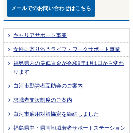
メールでのお問い合わせはこちら
キャリアサポート事業
女性に寄り添うライフ・ワークサポート事業
福島県内の最低賃金が令和8年1月1日から変わ
ります
白河市勤労者互助会のご案内
求職者支援制度のご案内
白河市雇用対策協定を締結しました
福島県中・県南地域若者サポートステーション