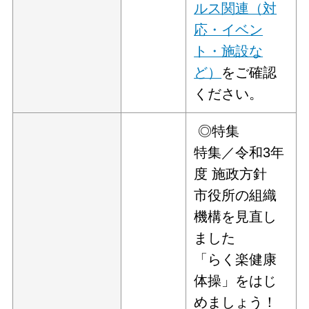
ルス関連（対
応・イベン
ト・施設な
ど）
をご確認
ください。
◎特集
特集／令和3年
度 施政方針
市役所の組織
機構を見直し
ました
「らく楽健康
体操」をはじ
めましょう！