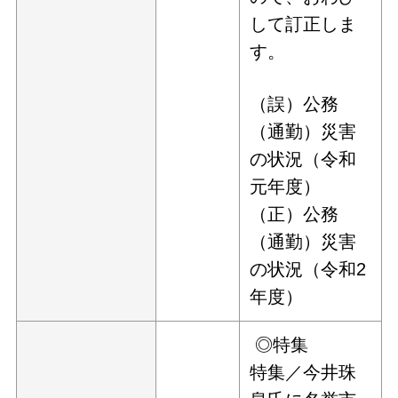
して訂正しま
す。
（誤）公務
（通勤）災害
の状況（令和
元年度）
（正）公務
（通勤）災害
の状況（令和2
年度）
◎特集
特集／今井珠