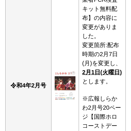
キット無料配
布】の内容に
変更がありま
した。
変更箇所:配布
時期の2月7日
(月)を変更し、
2月1日(火曜日)
とします。
令和4年2
月号
※広報しらか
わ2月号20ペー
ジ【国際ホロ
コーストデー