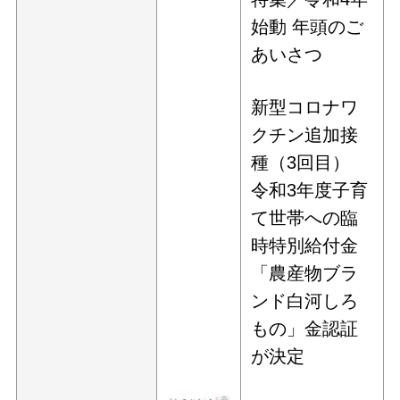
始動 年頭のご
あいさつ
新型コロナワ
クチン追加接
種（3回目）
令和3年度子育
て世帯への臨
時特別給付金
「農産物ブラ
ンド白河しろ
もの」金認証
が決定