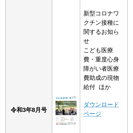
新型コロナワ
クチン接種に
関するお知ら
せ
こども医療
費・重度心身
障がい者医療
費助成の現物
給付 ほか
ダウンロード
令和3年8
月号
ページ