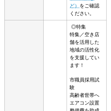
ど）
をご確認
ください。
◎特集
特集／空き店
舗を活用した
地域の活性化
を支援してい
ます！
市職員採用試
験
高齢者世帯へ
エアコン設置
整備費を助成