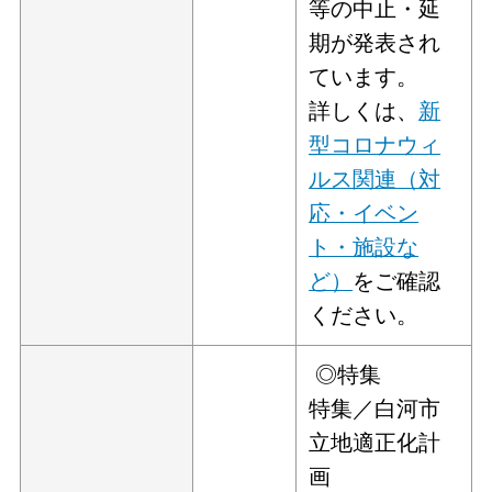
等の中止・延
期が発表され
ています。
詳しくは、
新
型コロナウィ
ルス関連（対
応・イベン
ト・施設な
ど）
をご確認
ください。
◎特集
特集／白河市
立地適正化計
画