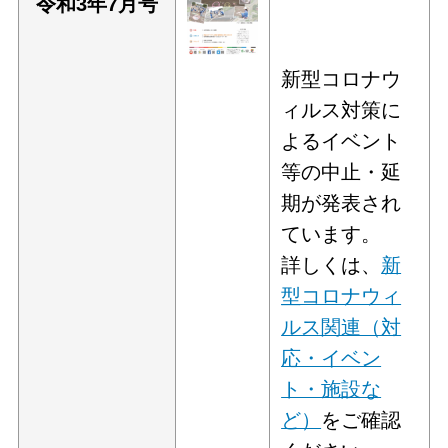
令和3年7
月号
新型コロナウ
ィルス対策に
よるイベント
等の中止・延
期が発表され
ています。
詳しくは、
新
型コロナウィ
ルス関連（対
応・イベン
ト・施設な
ど）
をご確認