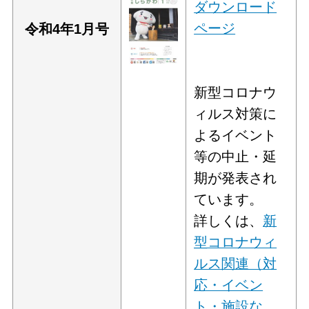
ダウンロード
ページ
令和4年1
月号
新型コロナウ
ィルス対策に
よるイベント
等の中止・延
期が発表され
ています。
詳しくは、
新
型コロナウィ
ルス関連（対
応・イベン
ト・施設な