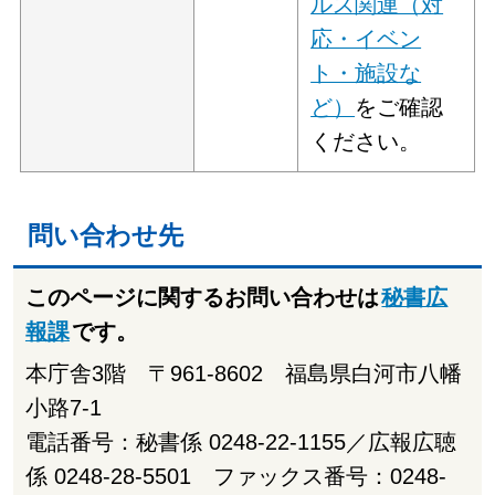
ルス関連（対
応・イベン
ト・施設な
ど）
をご確認
ください。
問い合わせ先
このページに関するお問い合わせは
秘書広
報課
です。
本庁舎3階 〒961-8602 福島県白河市八幡
小路7-1
電話番号：秘書係 0248-22-1155／広報広聴
係 0248-28-5501 ファックス番号：0248-