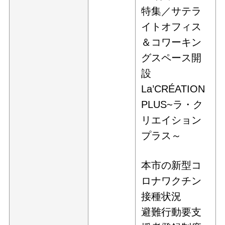
特集／サテラ
イトオフィス
＆コワーキン
グスペース開
設
La’CRÉATION
PLUS~ラ・ク
リエイション
プラス～
本市の新型コ
ロナワクチン
接種状況
避難行動要支