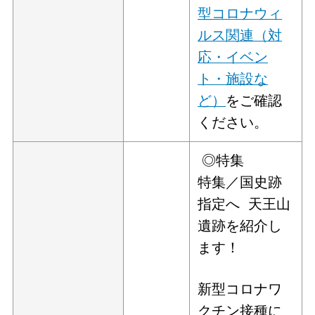
型コロナウィ
ルス関連（対
応・イベン
ト・施設な
ど）
をご確認
ください。
◎特集
特集／国史跡
指定へ 天王山
遺跡を紹介し
ます！
新型コロナワ
クチン接種に