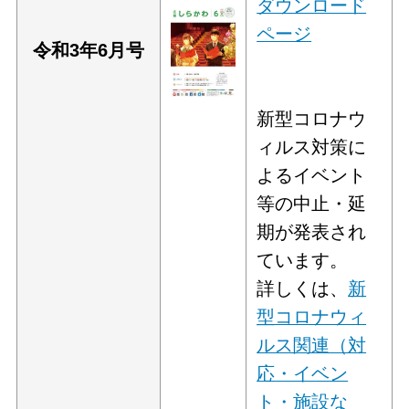
ダウンロード
ページ
令和3年6
月号
新型コロナウ
ィルス対策に
よるイベント
等の中止・延
期が発表され
ています。
詳しくは、
新
型コロナウィ
ルス関連（対
応・イベン
ト・施設な