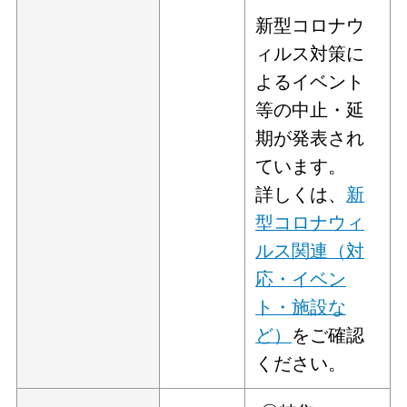
新型コロナウ
ィルス対策に
よるイベント
等の中止・延
期が発表され
ています。
詳しくは、
新
型コロナウィ
ルス関連（対
応・イベン
ト・施設な
ど）
をご確認
ください。