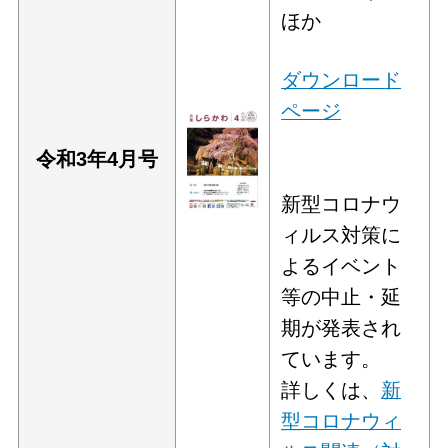
ほか
ダウンロード
ページ
令和3年4
月号
新型コロナウ
ィルス対策に
よるイベント
等の中止・延
期が発表され
ています。
詳しくは、
新
型コロナウィ