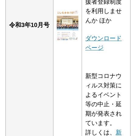
援者登録制度
を利用しませ
んか ほか
令和3年10
月号
ダウンロード
ページ
新型コロナウ
ィルス対策に
よるイベント
等の中止・延
期が発表され
ています。
詳しくは、
新