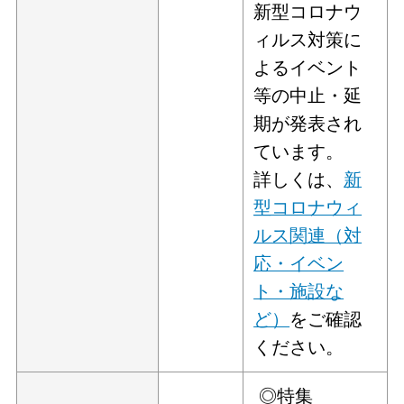
新型コロナウ
ィルス対策に
よるイベント
等の中止・延
期が発表され
ています。
詳しくは、
新
型コロナウィ
ルス関連（対
応・イベン
ト・施設な
ど）
をご確認
ください。
◎特集