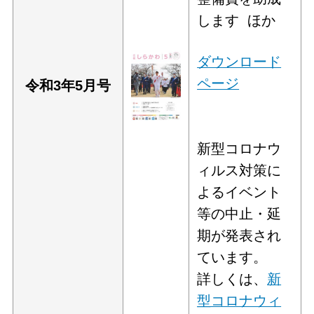
します ほか
ダウンロード
ページ
令和3年5
月号
新型コロナウ
ィルス対策に
よるイベント
等の中止・延
期が発表され
ています。
詳しくは、
新
型コロナウィ