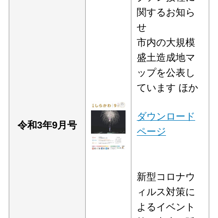
関するお知ら
せ
市内の大規模
盛土造成地マ
ップを公表し
ています ほか
ダウンロード
令和3年9
月号
ページ
新型コロナウ
ィルス対策に
よるイベント