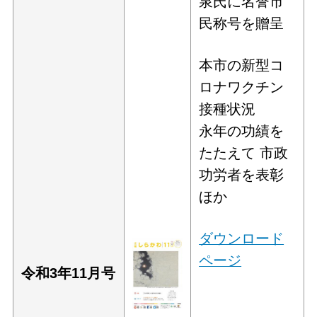
泉氏に名誉市
民称号を贈呈
本市の新型コ
ロナワクチン
接種状況
永年の功績を
たたえて 市政
功労者を表彰
ほか
ダウンロード
ページ
令和3年11
月号