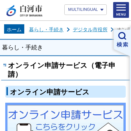
MULTILINGUAL
ホーム
暮らし・手続き
デジタル市役所
オン
暮らし・手続き
オンライン申請サービス（電子申
請）
オンライン申請サービス