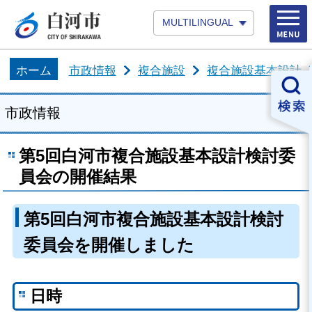
MULTILINGUAL
ホーム
市政情報
複合施設
複合施設基本設計
市政情報
第5回白河市複合施設基本設計検討委
員会の開催結果
第5回白河市複合施設基本設計検討
委員会を開催しました
日時