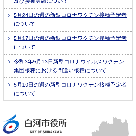
及び接種実績について
5月24日の週の新型コロナワクチン接種予定者
について
5月17日の週の新型コロナワクチン接種予定者
について
令和3年5月13日新型コロナウイルスワクチン
集団接種における間違い接種について
5月10日の週の新型コロナワクチン接種予定者
について
白河市役所