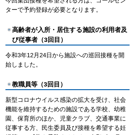
今回集団接種を希望される方は、コールセン
ターで予約登録が必要となります。
高齢者が入所・居住する施設の利用者及
び従事者（3回目）
令和3年12月24日から施設への巡回接種を開
始しました。
教職員等（3回目）
新型コロナウイルス感染の拡大を受け、社会
機能を維持するための施設である学校、幼稚
園、保育所のほか、児童クラブ、交通事業に
従事する方、民生委員及び接種を希望する妊