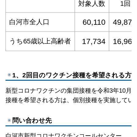
対象人数
1回
60,110
49,870
白河市全人口
17,734
16,966
うち65歳以上高齢者
1、2回目のワクチン接種を希望される方
新型コロナワクチンの集団接種を令和3年10月
接種を希望される方は、個別接種を実施してい
問い合わせ先
白河市新型コロナワクチンコールセンター