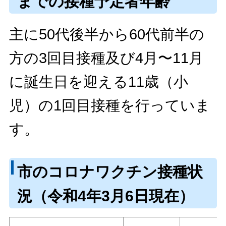
までの接種予定者年齢
主に50代後半から60代前半の
方の3回目接種及び4月〜11月
に誕生日を迎える11歳（小
児）の1回目接種を行っていま
す。
市のコロナワクチン接種状
況（令和4年3月6日現在）