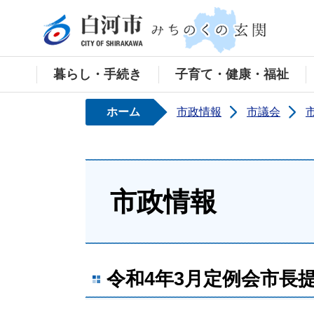
白河
暮らし・手続き
子育て・健康・福祉
ホーム
市政情報
市議会
市政情報
令和4年3月定例会市長