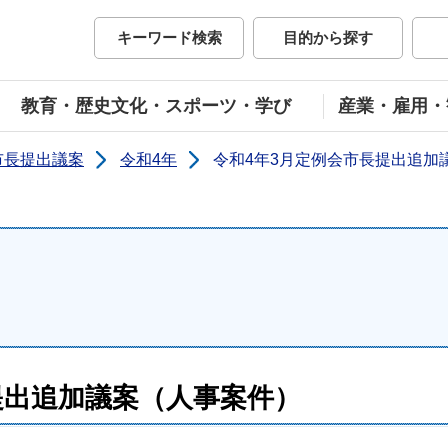
市公式ホームページ
キーワード検索
目的から探す
教育・歴史文化・スポーツ・学び
産業・雇用・
市長提出議案
令和4年
令和4年3月定例会市長提出追加
提出追加議案（人事案件）