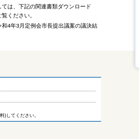
しては、下記の関連書類ダウンロード
ご覧ください。
令和4年3月定例会市長提出議案の議決結
料)してください。