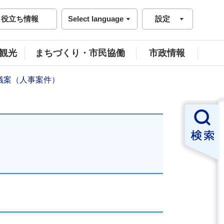
役立ち情報
Select language
設定
観光
まちづくり・市民協働
市政情報
議案（人事案件）