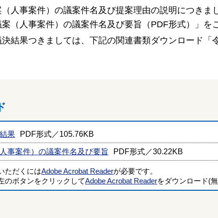
案（人事案件）の議案件名及び提案理由の説明につきま
議案（人事案件）の議案件名及び要旨（PDF形式）」を
議決結果つきましては、下記の関連書類ダウンロード「
。
ド
決結果
PDF形式／105.76KB
（人事案件）の議案件名及び要旨
PDF形式／30.22KB
覧いただくには
Adobe Acrobat Reader
が必要です。
左のボタンをクリックして
Adobe Acrobat Reader
をダウンロード(無