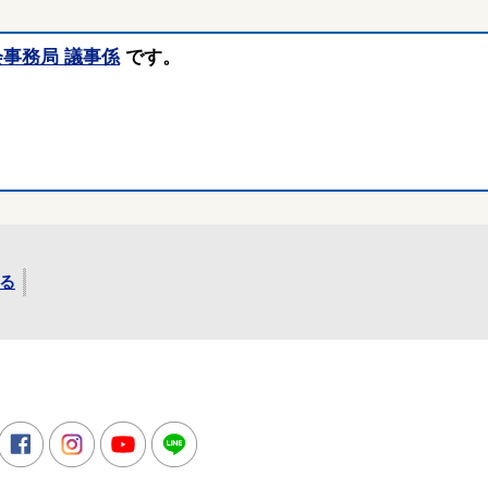
会事務局 議事係
です。
る
所
witter
Facebook
Instagram
Youtube
LINE