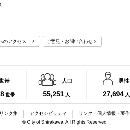
1
へのアクセス
ご意見・お問い合わせ
世帯
人口
男性
08
55,251
27,694
世帯
人
人
リンク集
アクセシビリティ
リンク・個人情報・著作
© City of Shirakawa. All Rights Reserved.