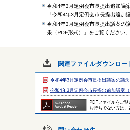
令和4年3月定例会市長提出追加議
「令和4年3月定例会市長提出追加
令和4年3月定例会市長提出議案の
果（PDF形式）」をご覧ください
関連ファイルダウンロー
令和4年3月定例会市長提出議案の議
令和4年3月定例会市長提出追加議案
PDFファイルをご
お持ちでない方は、