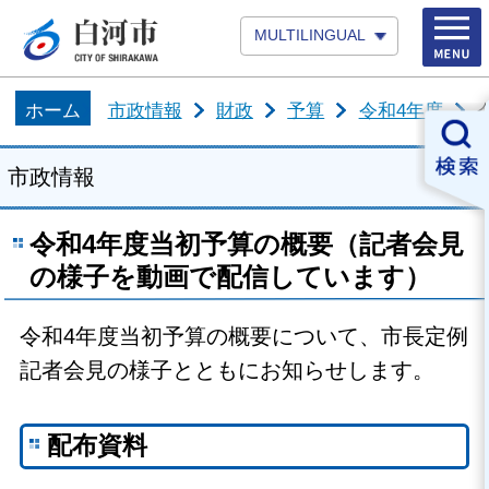
MULTILINGUAL
ホーム
市政情報
財政
予算
令和4年度
市政情報
令和4年度当初予算の概要（記者会見
の様子を動画で配信しています）
令和4年度当初予算の概要について、市長定例
記者会見の様子とともにお知らせします。
配布資料