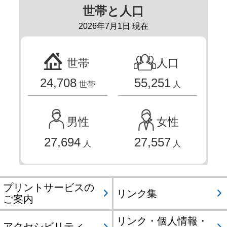
世帯と人口
2026年7月1日 現在
世帯
人口
24,708
55,251
世帯
人
男性
女性
27,694
27,557
人
人
プリントサービスの
リンク集
ご案内
リンク・個人情報・
アクセシビリティ