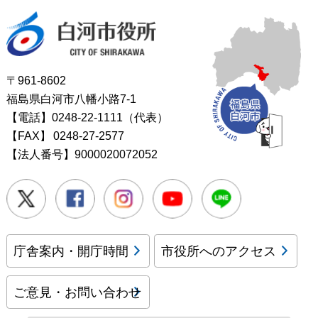
白河市役所
〒961-8602
福島県白河市八幡小路7-1
【電話】0248-22-1111（代表）
【FAX】
0248-27-2577
【法人番号】9000020072052
Twitter
Facebook
Instagram
Youtube
LINE
庁舎案内・開庁時間
市役所へのアクセス
ご意見・お問い合わせ