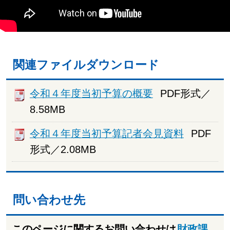
関連ファイルダウンロード
令和４年度当初予算の概要
PDF形式／
8.58MB
令和４年度当初予算記者会見資料
PDF
形式／2.08MB
問い合わせ先
このページに関するお問い合わせは
財政課