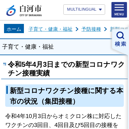
MULTILINGUAL
ホーム
子育て・健康・福祉
予防接種
新型コ
子育て・健康・福祉
令和5年4月3日までの新型コロナワク
チン接種実績
新型コロナワクチン接種に関する本
市の状況（集団接種）
令和4年10月3日からオミクロン株に対応した
ワクチンの3回目、4回目及び5回目の接種を