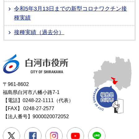
令和5年3月13日までの新型コロナワクチン接
種実績
接種実績（過去分）
白河市役所
〒961-8602
福島県白河市八幡小路7-1
【電話】0248-22-1111（代表）
【FAX】
0248-27-2577
【法人番号】9000020072052
Twitter
Facebook
Instagram
Youtube
LINE