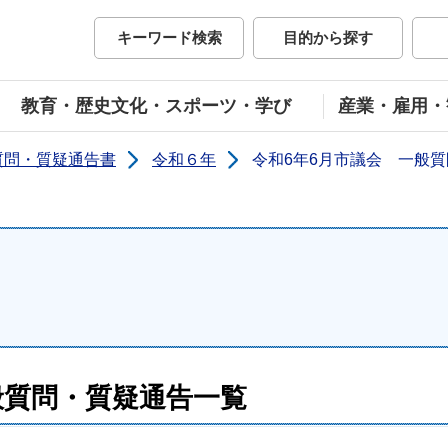
市公式ホームページ
キーワード検索
目的から探す
教育・歴史文化・スポーツ・学び
産業・雇用・
質問・質疑通告書
令和６年
令和6年6月市議会 一般
般質問・質疑通告一覧