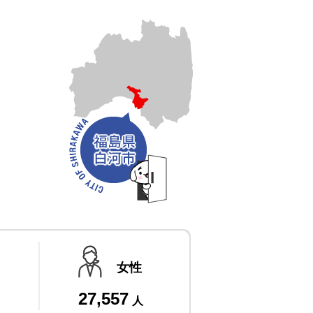
女性
27,557
人