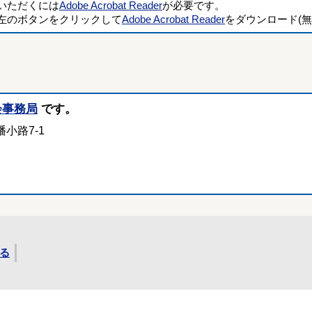
覧いただくには
Adobe Acrobat Reader
が必要です。
左のボタンをクリックして
Adobe Acrobat Reader
をダウンロード(無
会事務局
です。
小路7-1
る