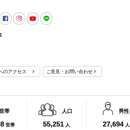
所
witter
Facebook
Instagram
Youtube
LINE
1
へのアクセス
ご意見・お問い合わせ
世帯
人口
男性
08
55,251
27,694
世帯
人
人