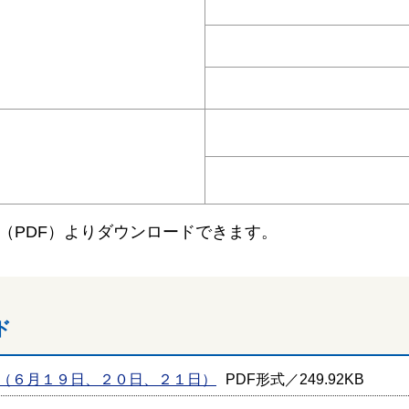
（PDF）よりダウンロードできます。
ド
（６月１９日、２０日、２１日）
PDF形式／249.92KB