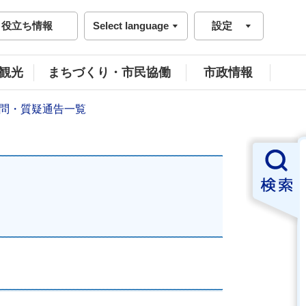
役立ち情報
Select language
設定
観光
まちづくり・市民協働
市政情報
質問・質疑通告一覧