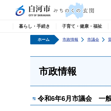
白河
暮らし・手続き
子育て・健康・福祉
ホーム
市政情報
市議会
市政情報
令和6年6月市議会 一