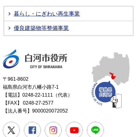
暮らし・にぎわい再生事業
優良建築物等整備事業
白河市役所
〒961-8602
福島県白河市八幡小路7-1
【電話】0248-22-1111（代表）
【FAX】
0248-27-2577
【法人番号】9000020072052
Twitter
Facebook
Instagram
Youtube
LINE