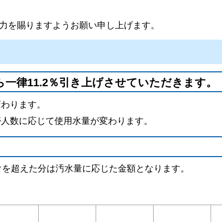
力を賜りますようお願い申し上げます。
ら一律11.2％引き上げさせていただきます。
変わります。
帯人数に応じて使用水量が変わります。
0㎥を超えた分は汚水量に応じた金額となります。