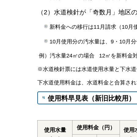
（2）水道検針が「奇数月」地区
新料金への移行は11月請求（10
10月使用分の汚水量は、9・10
例）汚水量24㎥の場合 12㎥を新料金
※水道検針票には水道使用水量と下水道
下水道使用料金は、水道料金と合算され
使用料早見表（新旧比較用）
使用料金（円）
使用水量
使用