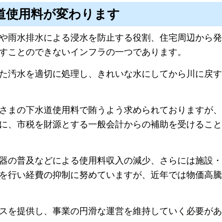
水道使用料が変わります
や雨水排水による浸水を防止する役割、住宅周辺から発
すことのできないインフラの一つであります。
た汚水を適切に処理し、きれいな水にしてから川に戻す
さまの下水道使用料で賄うよう求められておりますが、
に、市税を財源とする一般会計からの補助を受けること
器の普及などによる使用料収入の減少、さらには施設・
を行い経費の抑制に努めていますが、近年では物価高騰
スを提供し、事業の円滑な運営を維持していく必要があ