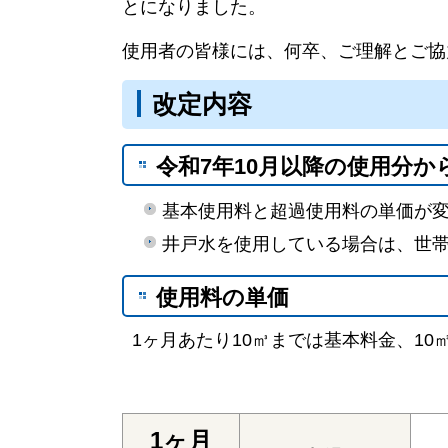
とになりました。
使用者の皆様には、何卒、ご理解とご協
改定内容
令和7年10月以降の使用分か
基本使用料と超過使用料の単価が
井戸水を使用している場合は、世
使用料の単価
1ヶ月あたり10㎥までは基本料金、1
1ヶ月