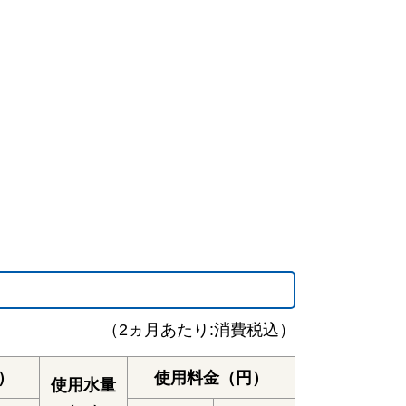
（2ヵ月あたり:消費税込）
）
使用料金（円）
使用水量