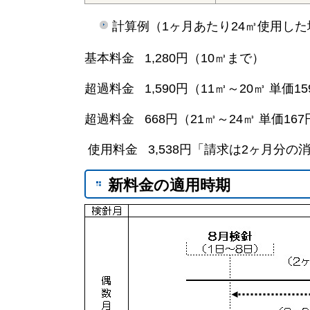
計算例（1ヶ月あたり24㎥使用した
基本料金 1,280円（10㎥まで）
超過料金 1,590円（11㎥～20㎥ 単価15
超過料金 668円（21㎥～24㎥ 単価167
使用料金 3,538円「請求は2ヶ月分
新料金の適用時期