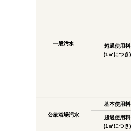
一般汚水
超過使用料
(1㎥につき)
基本使用料
公衆浴場汚水
超過使用料
(1㎥につき)