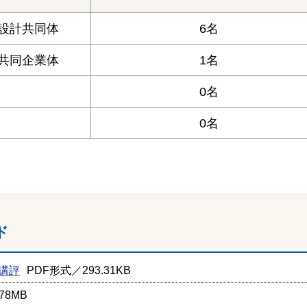
設計共同体
6名
共同企業体
1名
0名
0名
ド
講評
PDF形式／293.31KB
78MB