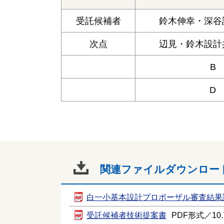
受託候補者
鈴木伸幸・深谷
次点
辺見・鈴木設計
B
D
関連ファイルダウンロー
白一小基本設計プロポーザル審査結果
受託候補者技術提案書
PDF形式／10.