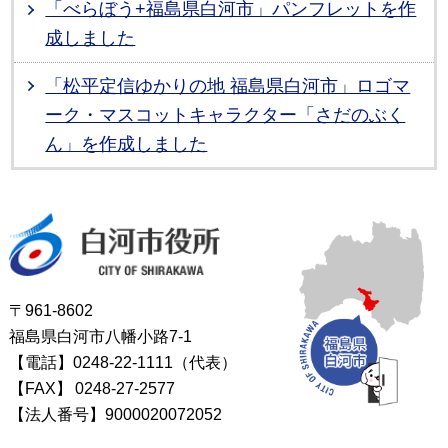
「べらぼう+福島県白河市」パンフレットを作
成しました
「松平定信ゆかりの地 福島県白河市」ロゴマ
ーク・マスコットキャラクター「さだのぶく
ん」を作成しました
白河市役所
〒961-8602
福島県白河市八幡小路7-1
【電話】0248-22-1111（代表）
【FAX】
0248-27-2577
【法人番号】9000020072052