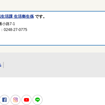
域生活課 生活衛生係
です。
小路7-1
248-27-0775
る
所
witter
Facebook
Instagram
Youtube
LINE