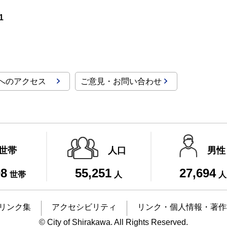
1
へのアクセス
ご意見・お問い合わせ
世帯
人口
男性
08
55,251
27,694
世帯
人
人
リンク集
アクセシビリティ
リンク・個人情報・著作
© City of Shirakawa. All Rights Reserved.