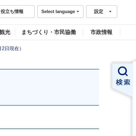
役立ち情報
Select language
設定
観光
まちづくり・市民協働
市政情報
月2日現在）