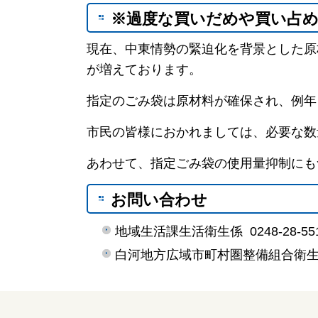
※過度な買いだめや買い占
現在、中東情勢の緊迫化を背景とした原
が増えております。
指定のごみ袋は原材料が確保され、例年
市民の皆様におかれましては、必要な数
あわせて、指定ごみ袋の使用量抑制にも
お問い合わせ
地域生活課生活衛生係 0248-28-55
白河地方広域市町村圏整備組合衛生課 02