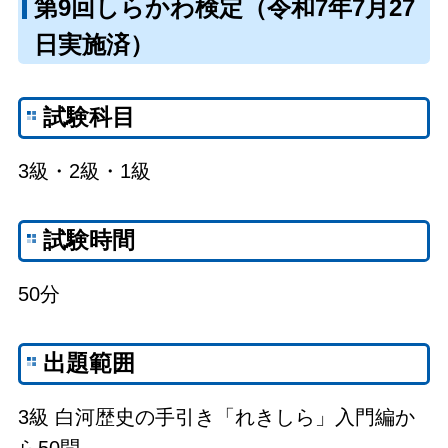
第9回しらかわ検定（令和7年7月27
日実施済）
試験科目
3級・2級・1級
試験時間
50分
出題範囲
3級 白河歴史の手引き「れきしら」入門編か
ら50問