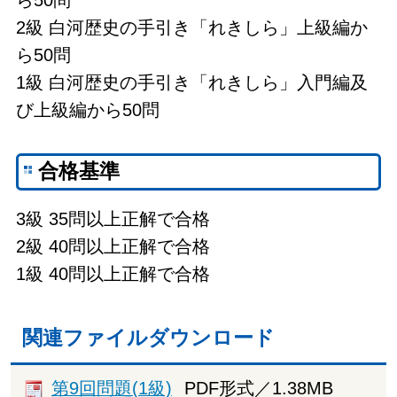
2級 白河歴史の手引き「れきしら」上級編か
ら50問
1級 白河歴史の手引き「れきしら」入門編及
び上級編から50問
合格基準
3級 35問以上正解で合格
2級 40問以上正解で合格
1級 40問以上正解で合格
関連ファイルダウンロード
第9回問題(1級)
PDF形式／1.38MB