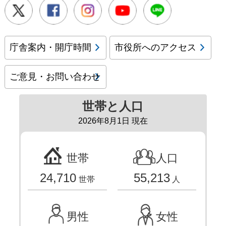
Twitter
Facebook
Instagram
Youtube
LINE
庁舎案内・開庁時間
市役所へのアクセス
ご意見・お問い合わせ
世帯と人口
2026年8月1日 現在
世帯
人口
24,710
55,213
世帯
人
男性
女性