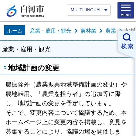
MULTILINGUAL
ホーム
産業・雇用・観光
農林業
農業
地域
産業・雇用・観光
地域計画の変更
農振除外（農業振興地域整備計画の変更）や
農地転用、「農業を担う者」の追加等に際
し、地域計画の変更を予定しています。
そこで、変更内容について協議するため、本
ホームページ上に変更内容を掲載し、意見を
募集することにより、協議の場を開催しま