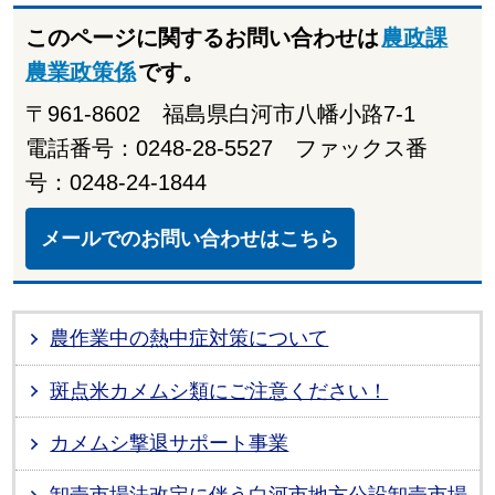
このページに関するお問い合わせは
農政課
農業政策係
です。
〒961-8602 福島県白河市八幡小路7-1
電話番号：0248-28-5527 ファックス番
号：0248-24-1844
メールでのお問い合わせはこちら
農作業中の熱中症対策について
斑点米カメムシ類にご注意ください！
カメムシ撃退サポート事業
卸売市場法改定に伴う白河市地方公設卸売市場