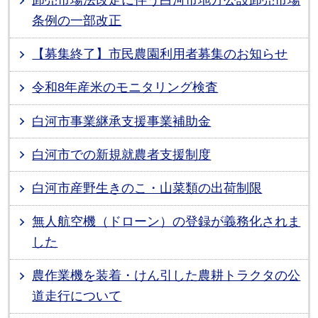
条例の一部改正
【募集終了】市民農園利用者募集のお知らせ
令和8年産米のモニタリング検査
白河市事業継承支援事業補助金
白河市での新規就農者支援制度
白河市産野生きのこ・山菜類の出荷制限
無人航空機（ドローン）の登録が義務化されま
した
農作業機を装着・けん引した農耕トラクタの公
道走行について